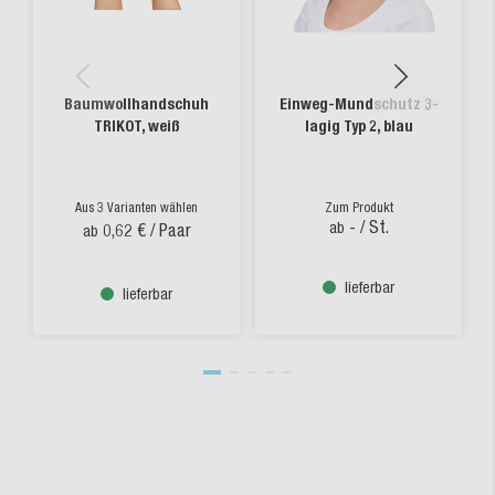
Baumwollhandschuh
Einweg-Mundschutz 3-
TRIKOT, weiß
lagig Typ 2, blau
Aus 3 Varianten wählen
Zum Produkt
-
/ St.
ab
0,62 €
/ Paar
ab
lieferbar
lieferbar