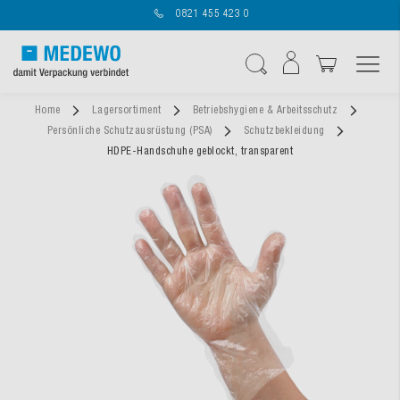
0821 455 423 0
Navigation umschal
Suche
Home
Lagersortiment
Betriebshygiene & Arbeitsschutz
Persönliche Schutzausrüstung (PSA)
Schutzbekleidung
HDPE-Handschuhe geblockt, transparent