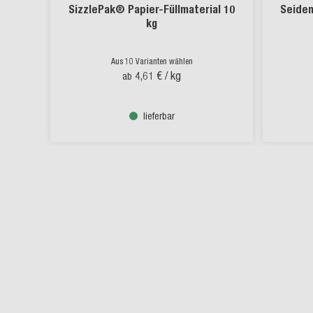
SizzlePak® Papier-Füllmaterial 10
Seiden
kg
Aus 10 Varianten wählen
4,61 €
/ kg
ab
lieferbar