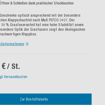
Öffnen & Schließen dank praktischer Stecklaschen
 Geschenke optisch ansprechend mit der besonders
ichen Klappschachtel nach Maß FEFCO 0427. Der
 30 % Grasfaseranteil hat eine hohe Stabilität sowie
besondere Optik der Grasfasern zeigt den ökologischen
hochwertigen Klappbox.
ktinformationen
 €
/ St.
gl. Versandkosten
Zur Bestelltabelle