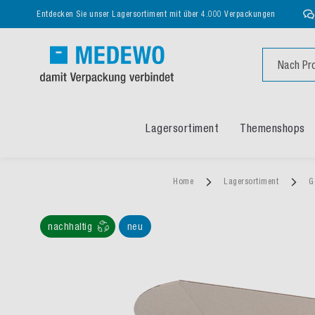
Entdecken Sie unser Lagersortiment mit über 4.000 Verpackungen
Suche
Lagersortiment
Themenshops
Home
Lagersortiment
G
nachhaltig
neu