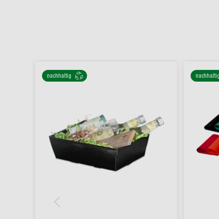
nachhaltig
nachhalti