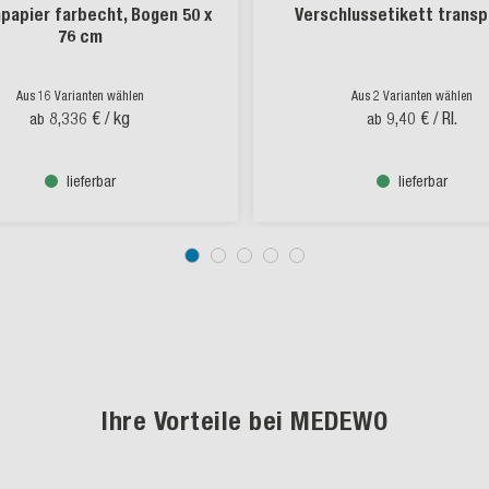
papier farbecht, Bogen 50 x
Verschlussetikett transp
76 cm
Aus 16 Varianten wählen
Aus 2 Varianten wählen
8,336 €
/ kg
9,40 €
/ Rl.
ab
ab
lieferbar
lieferbar
Ihre Vorteile bei MEDEWO