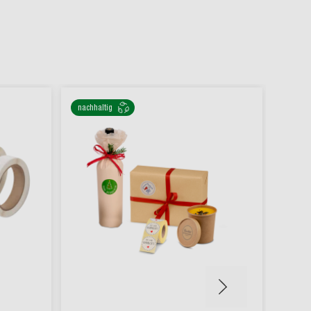
nachhaltig
% SAL