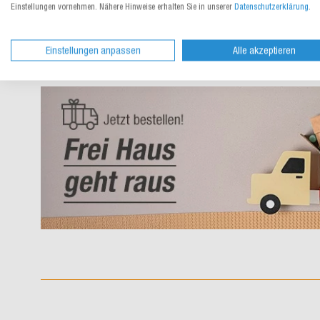
Einstellungen vornehmen. Nähere Hinweise erhalten Sie in unserer
Datenschutzerklärung
.
Einstellungen anpassen
Alle akzeptieren