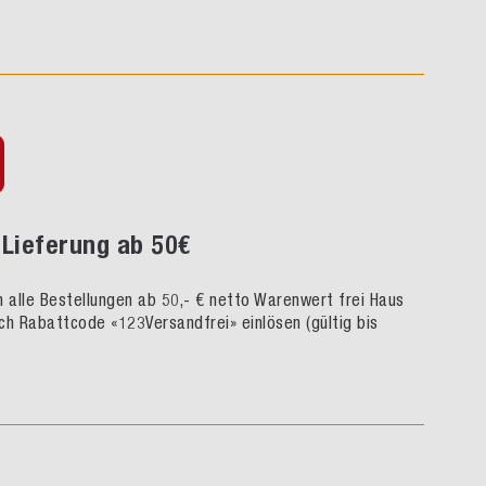
Lieferung ab 50€
rn alle Bestellungen ab 50,- € netto Warenwert frei Haus
ch Rabattcode «123Versandfrei» einlösen (gültig bis