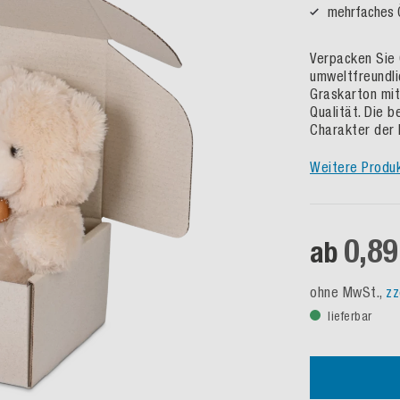
mehrfaches 
Verpacken Sie
umweltfreundl
Graskarton mit
Qualität. Die 
Charakter der 
Weitere Produ
0,89
ab
ohne MwSt.,
zz
lieferbar