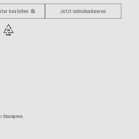
ster bestellen
Jetzt individualisieren
er Stückpreis.