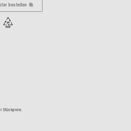
ster bestellen
er Stückpreis.