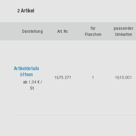
2 Artikel
für
passender
Darstellung
Art. Nr.
Flaschen
Umkarton
Artikeldetails
öffnen
1675.271
1
1610.001
ab 1,94 €
/
St.