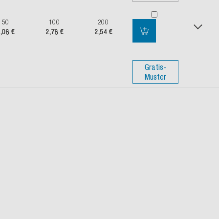
50
100
200
,06 €
2,76 €
2,54 €
Gratis-
Muster