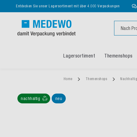
Entdecken Sie unser Lagersortiment mit über 4.000 Verpackungen
Suche
Lagersortiment
Themenshops
Home
Themenshops
Nachhalti
nachhaltig
neu