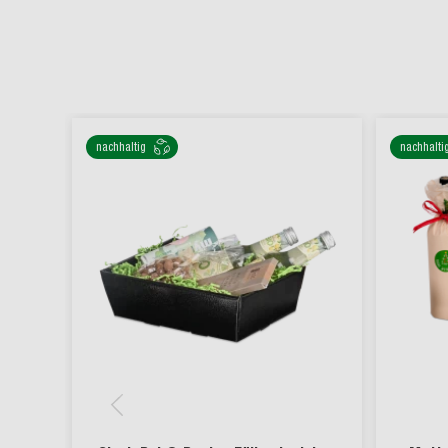
nachhaltig
nachhalti