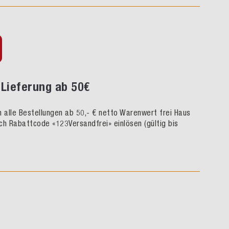
Lieferung ab 50€
rn alle Bestellungen ab 50,- € netto Warenwert frei Haus
ch Rabattcode «123Versandfrei» einlösen (gültig bis