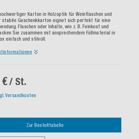
hochwertiger Karton in Holzoptik für Weinflaschen und
 stabile Geschenkkarton eignet sich perfekt für eine
wendung. Flaschen oder Inhalte, wie z. B. Feinkost und
acken Sie zusammen mit ansprechendem Füllmaterial in
x einfach und stilvoll.
ktinformationen
 €
/ St.
gl. Versandkosten
Zur Bestelltabelle