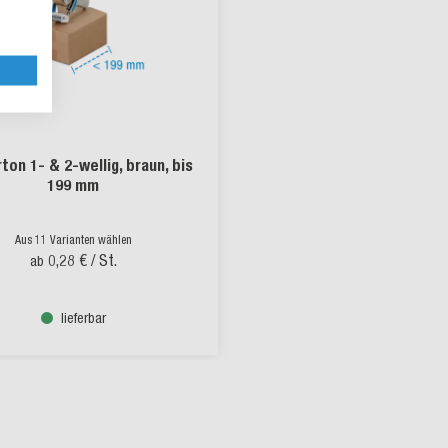
ton 1- & 2-wellig, braun, bis
199 mm
Aus 11 Varianten wählen
0,28 €
/ St.
ab
lieferbar