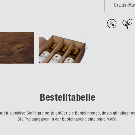
Gratis-Mu
Bestelltabelle
rch attraktive Staffelpreise: je größer die Bestellmenge, desto günstiger d
Die Preisangaben in der Bestelltabelle sind ohne MwSt.