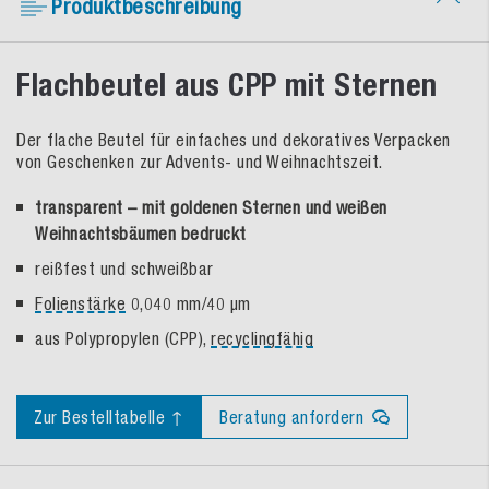
Produktbeschreibung
Flachbeutel aus CPP mit Sternen
Der flache Beutel für einfaches und dekoratives Verpacken
von Geschenken zur Advents- und Weihnachtszeit.
transparent – mit goldenen Sternen und weißen
Weihnachtsbäumen bedruckt
reißfest und schweißbar
Folienstärke
0,040 mm/40 µm
aus Polypropylen (CPP),
recyclingfähig
Zur Bestelltabelle ↑
Beratung anfordern