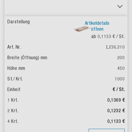
Artikeldetails
öffnen
ab 0,1133 €
/ St.
L236.210
200
450
1000
€ / St.
0,1369 €
0,1232 €
0,1133 €