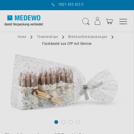
0821 455 423 0
Navigation umschal
Suche
Home
Themenshops
Weihnachtsverpackungen
Flachbeutel aus CPP mit Sternen