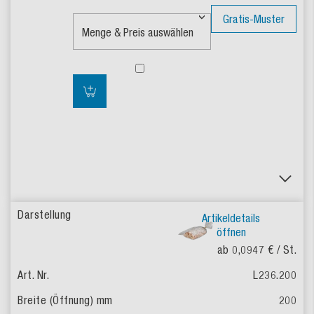
Gratis-Muster
Artikeldetails
öffnen
ab 0,0947 €
/ St.
L236.200
200