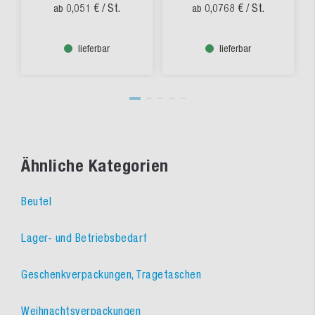
0,051 €
/ St.
0,0768 €
/ St.
ab
ab
lieferbar
lieferbar
Ähnliche Kategorien
Beutel
Lager- und Betriebsbedarf
Geschenkverpackungen, Tragetaschen
Weihnachtsverpackungen