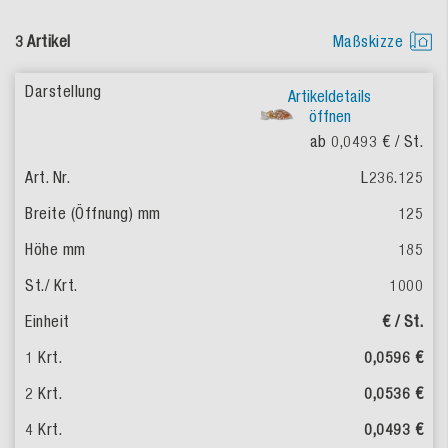
3 Artikel
Maßskizze
Artikeldetails
öffnen
ab 0,0493 €
/ St.
L236.125
125
185
1000
€ / St.
0,0596 €
0,0536 €
0,0493 €