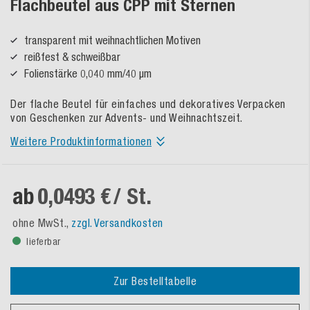
Flachbeutel aus CPP mit Sternen
transparent mit weihnachtlichen Motiven
reißfest & schweißbar
Folienstärke 0,040 mm/40 µm
Der flache Beutel für einfaches und dekoratives Verpacken
von Geschenken zur Advents- und Weihnachtszeit.
Weitere Produktinformationen
ab
0,0493 €
/ St.
ohne MwSt.,
zzgl. Versandkosten
lieferbar
Zur Bestelltabelle