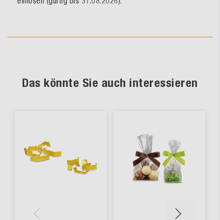
einlösen (gültig bis 31.08.2026).
Das könnte Sie auch interessieren