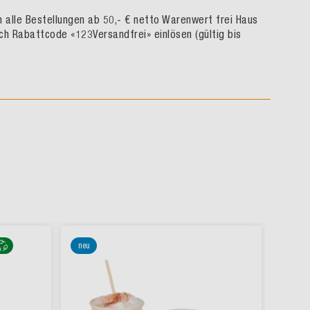
rn alle Bestellungen ab 50,- € netto Warenwert frei Haus
ch Rabattcode «123Versandfrei» einlösen (gültig bis
neu