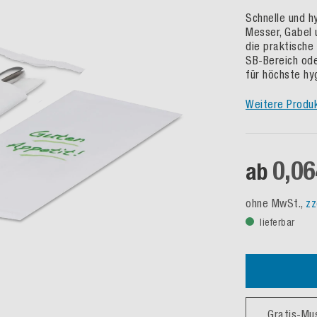
Schnelle und h
Messer, Gabel 
die praktische 
SB-Bereich ode
für höchste hyg
Weitere Produ
0,06
ab
ohne MwSt.,
zz
lieferbar
Gratis-Mu