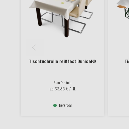
Tischtuchrolle reißfest Dunicel®
Ti
Zum Produkt
63,85 €
/ Rl.
ab
lieferbar