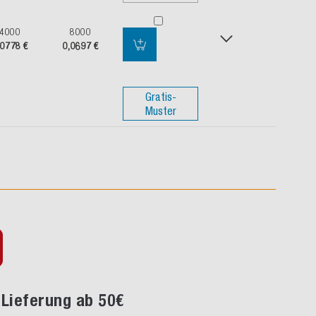
4000
8000
,0778 €
0,0697 €
Gratis-
Muster
Lieferung ab 50€