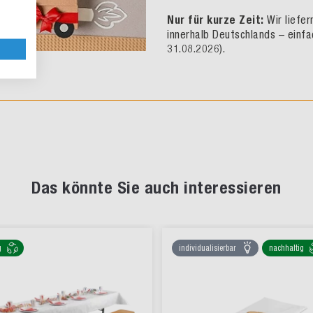
Nur für kurze Zeit:
Wir liefe
innerhalb Deutschlands – einfa
31.08.2026).
Das könnte Sie auch interessieren
g
individualisierbar
nachhaltig