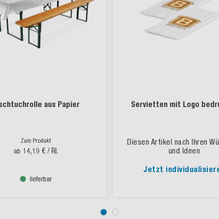
schtuchrolle aus Papier
Servietten mit Logo bed
Zum Produkt
Diesen Artikel nach Ihren W
14,19 €
/ Rl.
und Ideen
ab
Jetzt individualisier
lieferbar