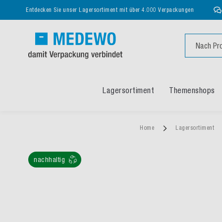
Entdecken Sie unser Lagersortiment mit über 4.000 Verpackungen
Suche
Lagersortiment
Themenshops
Home
Lagersortiment
nachhaltig