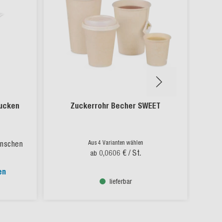
rucken
Zuckerrohr Becher SWEET
ünschen
Aus 4 Varianten wählen
0,0606 €
/ St.
ab
en
lieferbar