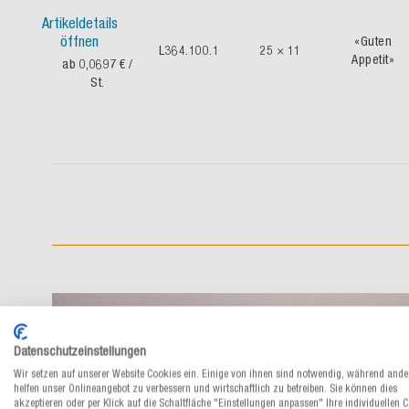
Artikeldetails
öffnen
«Guten
L364.100.1
25 × 11
Appetit»
ab 0,0697 €
/
St.
Datenschutzeinstellungen
Wir setzen auf unserer Website Cookies ein. Einige von ihnen sind notwendig, während ande
helfen unser Onlineangebot zu verbessern und wirtschaftlich zu betreiben. Sie können dies
akzeptieren oder per Klick auf die Schaltfläche "Einstellungen anpassen" Ihre individuellen 