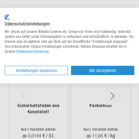
Alternative Produkte
Datenschutzeinstellungen
Wir setzen auf unserer Website Cookies ein. Einige von ihnen sind notwendig, während
andere uns helfen unser Onlineangebot zu verbessern und wirtschaftlich zu betreiben. Sie
können dies akzeptieren oder per Klick auf die Schaltfläche "Einstellungen anpassen"
Ihre individuellen Cookie-Einstellungen vornehmen. Nähere Hinweise erhalten Sie in
unserer
Datenschutzerklärung
.
Einstellungen anpassen
Alle akzeptieren
Sicherheitsfaden aus
Packschnur
Kunststoff
Aus 3 Varianten wählen
Aus 2 Varianten wählen
0,0144 €
/ St.
11,66 €
/ kg
ab
ab