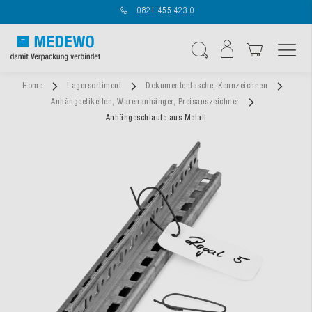
0821 455 423 0
Navigation umschal
Suche
Home
Lagersortiment
Dokumententasche, Kennzeichnen
Anhängeetiketten, Warenanhänger, Preisauszeichner
Anhängeschlaufe aus Metall