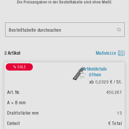
Die Preisangaben in der Bestelltabelle sind ohne MwSt.
Bestelltabelle durchsuchen
2 Artikel
Maßskizze
% SALE
Artikeldetails
öffnen
ab 0,0329 €
/ St.
450.267
13
€ Total