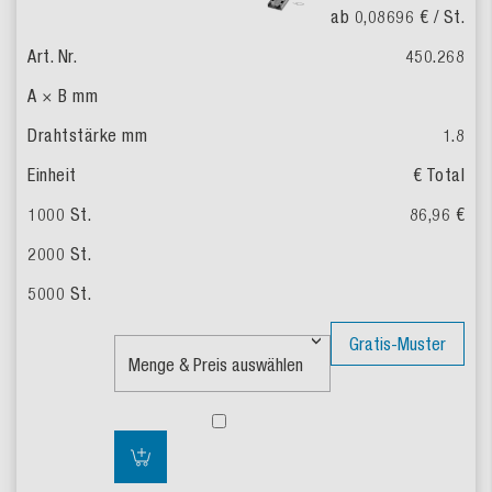
ab 0,08696 €
/ St.
450.268
1.8
€ Total
86,96 €
Gratis-Muster