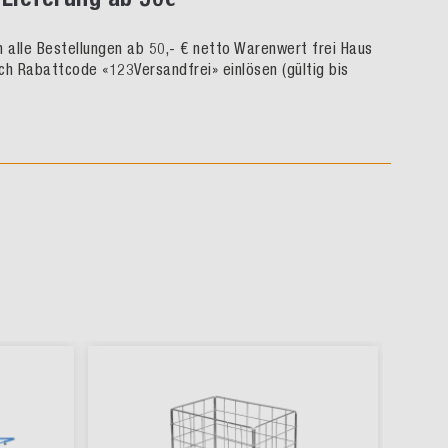
rn alle Bestellungen ab 50,- € netto Warenwert frei Haus
ch Rabattcode «123Versandfrei» einlösen (gültig bis