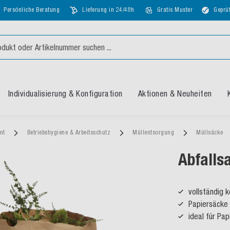
Persönliche Beratung
Lieferung in 24/48h
Gratis Muster
Geprüf
Individualisierung & Konfiguration
Aktionen & Neuheiten
ent
Betriebshygiene & Arbeitsschutz
Müllentsorgung
Müllsäcke
Abfalls
vollständig 
Papiersäcke 
ideal für Pap