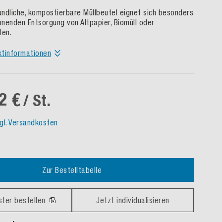
ndliche, kompostierbare Müllbeutel eignet sich besonders
nenden Entsorgung von Altpapier, Biomüll oder
len.
ktinformationen
2 €
/ St.
gl. Versandkosten
Zur Bestelltabelle
ster bestellen
Jetzt individualisieren