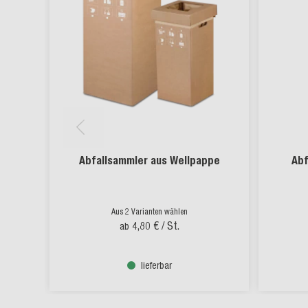
Abfallsammler aus Wellpappe
Abf
Aus 2 Varianten wählen
4,80 €
/ St.
ab
lieferbar