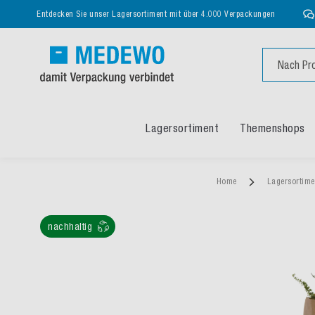
Entdecken Sie unser Lagersortiment mit über 4.000 Verpackungen
Suche
Lagersortiment
Themenshops
Home
Lagersortim
nachhaltig