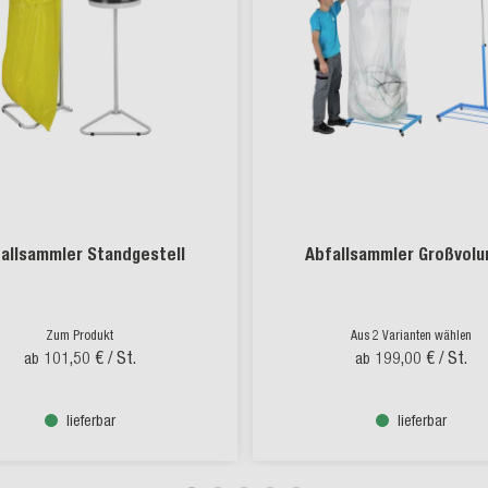
allsammler Standgestell
Abfallsammler Großvol
Zum Produkt
Aus 2 Varianten wählen
101,50 €
/ St.
199,00 €
/ St.
ab
ab
lieferbar
lieferbar