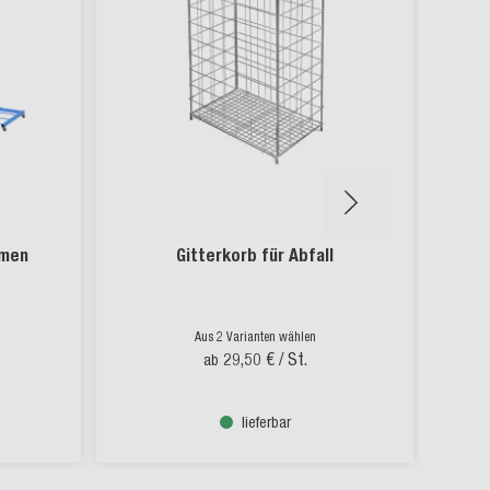
umen
Gitterkorb für Abfall
Aus 2 Varianten wählen
29,50 €
/ St.
ab
lieferbar