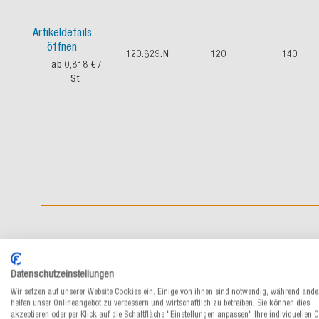
Artikeldetails
öffnen
120.629.N
120
140
ab 0,818 €
/
St.
Datenschutzeinstellungen
Wir setzen auf unserer Website Cookies ein. Einige von ihnen sind notwendig, während ande
helfen unser Onlineangebot zu verbessern und wirtschaftlich zu betreiben. Sie können dies
akzeptieren oder per Klick auf die Schaltfläche "Einstellungen anpassen" Ihre individuellen 