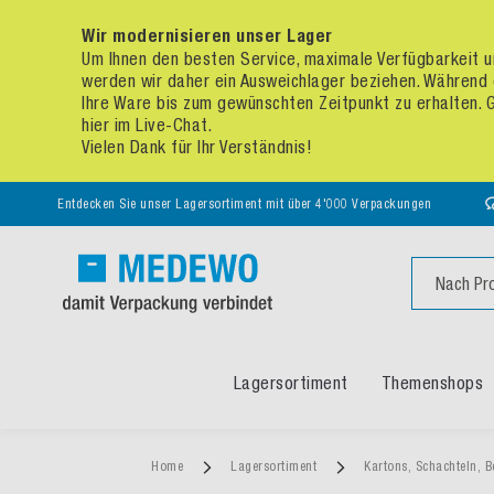
Wir modernisieren unser Lager
Um Ihnen den besten Service, maximale Verfügbarkeit un
werden wir daher ein Ausweichlager beziehen. Während 
Ihre Ware bis zum gewünschten Zeitpunkt zu erhalten. Ge
hier im Live-Chat.
Vielen Dank für Ihr Verständnis!
Entdecken Sie unser Lagersortiment mit über 4'000 Verpackungen
Suche
Lagersortiment
Themenshops
Home
Lagersortiment
Kartons, Schachteln, B