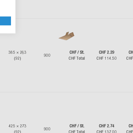
385 × 263
CHF / St.
CHF 2.29
CH
900
(92)
CHF Total
CHF 114.50
CHF
425 × 273
CHF / St.
CHF 2.74
CH
900
(92)
CHF Total
CHF 137.00
CHF