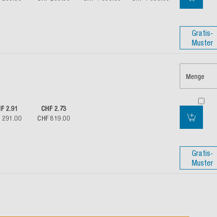
Gratis-
Muster
Menge
F 2.91
CHF 2.73
 291.00
CHF 819.00
Gratis-
Muster