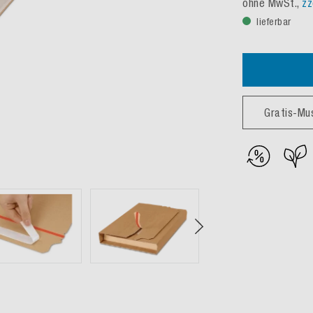
ohne MwSt.,
zz
lieferbar
Gratis-Mu