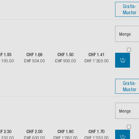
Gratis-
Muster
Menge
F 1.93
CHF 1.68
CHF 1.50
CHF 1.41
 193.00
CHF 504.00
CHF 900.00
CHF 1’269.00
Gratis-
Muster
Menge
F 2.30
CHF 2.00
CHF 1.80
CHF 1.70
 230.00
CHF 600.00
CHF 1’080.00
CHF 1’530.00