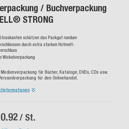
erpackung / Buchverpackung
ELL® STRONG
Stosskanten schützen das Packgut rundum
erschliessen durch extra starken Hotmelt-
erschluss
e Wickelverpackung
 Medienverpackung für Bücher, Kataloge, DVDs, CDs usw.
 Versandverpackung für den Onlinehandel.
ktinformationen
0.92
/ St.