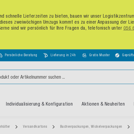
d schnelle Lieferzeiten zu bieten, bauen wir unser Logistikzentr
dieses zweiwöchigen Umzugs kommt es zu einer Anpassung der Liefer
rne sind wir persönlich für Ihre Fragen da, telefonisch unter
056 
Persönliche Beratung
Lieferung in 24h
Gratis Muster
Geprüft
Individualisierung & Konfiguration
Aktionen & Neuheiten
ehälter
Versandkartons
Buchverpackungen, Wickelverpackungen