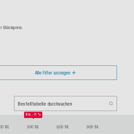
er Stückpreis.
Alle Filter anzeigen
Bestelltabelle durchsuchen
Bis -21%
00 St.
300 St.
600 St.
900 St.