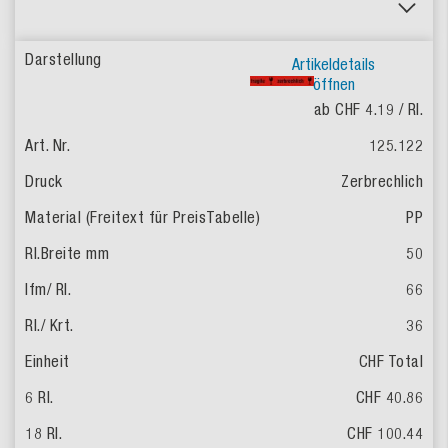
Artikeldetails
öffnen
ab CHF 4.19
/ Rl.
125.122
Zerbrechlich
PP
50
66
36
CHF Total
CHF 40.86
CHF 100.44