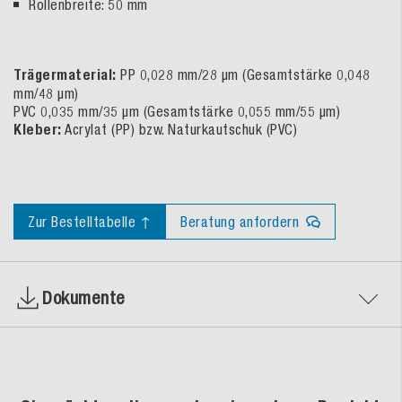
Rollenbreite: 50 mm
Trägermaterial:
PP 0,028 mm/28 µm (Gesamtstärke 0,048
mm/48 µm)
PVC 0,035 mm/35 µm (Gesamtstärke 0,055 mm/55 µm)
Kleber:
Acrylat (PP) bzw. Naturkautschuk (PVC)
Zur Bestelltabelle ↑
Beratung anfordern
Dokumente