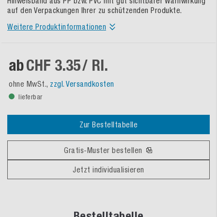
Hinweisband aus PP bzw. PVC mit gut sichtbarer Warnwirkung
auf den Verpackungen Ihrer zu schützenden Produkte.
Weitere Produktinformationen
ab
CHF 3.35
/ Rl.
ohne MwSt.,
zzgl. Versandkosten
lieferbar
Zur Bestelltabelle
Gratis-Muster bestellen
Jetzt individualisieren
Bestelltabelle