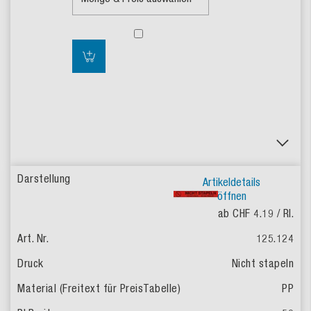
Artikeldetails
öffnen
ab CHF 4.19
/ Rl.
125.124
Nicht stapeln
PP