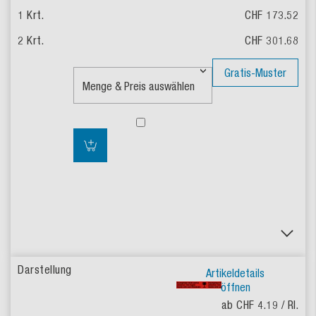
CHF 173.52
CHF 301.68
Gratis-Muster
Artikeldetails
öffnen
ab CHF 4.19
/ Rl.