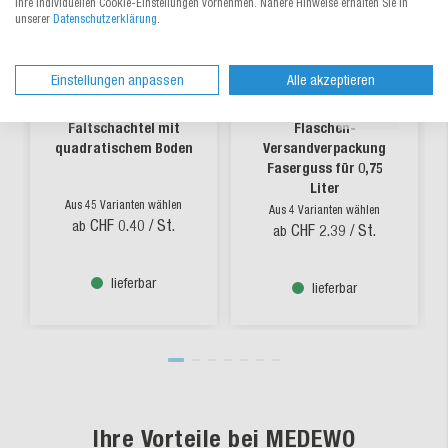
Ihre individuellen Cookie-Einstellungen vornehmen. Nähere Hinweise erhalten Sie in
unserer
Datenschutzerklärung
.
Einstellungen anpassen
Alle akzeptieren
Faltschachtel mit
Flaschen-
quadratischem Boden
Versandverpackung
Faserguss für 0,75
Liter
Aus 45 Varianten wählen
Aus 4 Varianten wählen
CHF 0.40
/ St.
ab
CHF 2.39
/ St.
ab
lieferbar
lieferbar
Ihre Vorteile bei MEDEWO