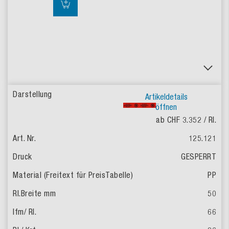
Artikeldetails
öffnen
ab CHF 3.352
/ Rl.
125.121
GESPERRT
PP
50
66