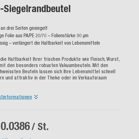
Siegelrandbeutel
 an drei Seiten gesiegelt
ge Folie aus PA/PE 20/70 – Folienstärke 90 µm
ässig – verlängert die Haltbarkeit von Lebensmitteln
die Haltbarkeit Ihrer frischen Produkte wie Fleisch, Wurst,
mit den besonders robusten Vakuumbeuteln. Mit den
chweissten Beuteln lassen sich Ihre Lebensmittel schnell
rn und attraktiv in der Theke oder im Verkaufsraum
ktinformationen
 0.0386
/ St.