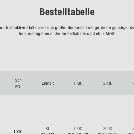
Bestelltabelle
rch attraktive Staffelpreise: je größer die Bestellmenge, desto günstiger d
Die Preisangaben in der Bestelltabelle sind ohne MwSt.
St./
Einheit
1 Krt.
2 Krt.
Krt.
St.
1000
2000
1000