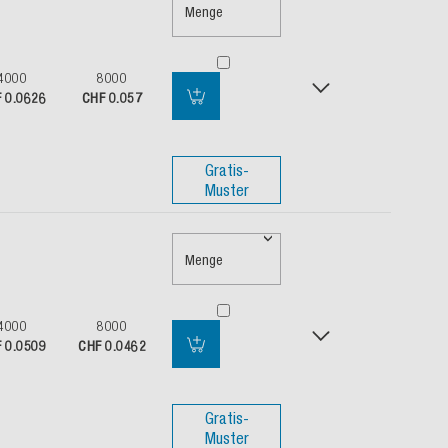
Menge
4000
8000
 0.0626
CHF 0.057
Gratis-
Muster
Menge
4000
8000
 0.0509
CHF 0.0462
Gratis-
Muster