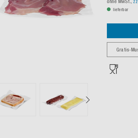
ohne MwSt.,
zz
lieferbar
Gratis-Mu