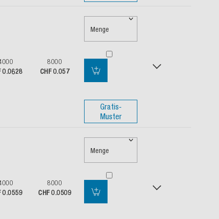
Menge
4000
8000
 0.0628
CHF 0.057
Gratis-
Muster
Menge
4000
8000
 0.0559
CHF 0.0509