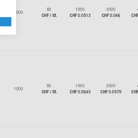
St.
1000
2000
1000
CHF / St.
CHF 0.0512
CHF 0.046
CHF
St.
1000
2000
1000
CHF / St.
CHF 0.0643
CHF 0.0579
CHF