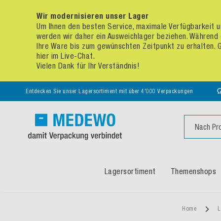
Wir modernisieren unser Lager
Um Ihnen den besten Service, maximale Verfügbarkeit un
werden wir daher ein Ausweichlager beziehen. Während 
Ihre Ware bis zum gewünschten Zeitpunkt zu erhalten. Ge
hier im Live-Chat.
Vielen Dank für Ihr Verständnis!
Entdecken Sie unser Lagersortiment mit über 4'000 Verpackungen
Suche
Lagersortiment
Themenshops
Home
L