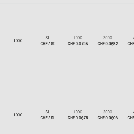
St.
1000
2000
1000
CHF / St.
CHF 0.0758
CHF 0.0682
CHF
St.
1000
2000
1000
CHF / St.
CHF 0.0675
CHF 0.0608
CHF