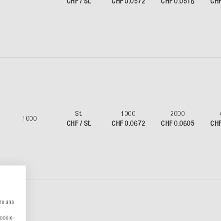
CHF / St.
CHF 0.0572
CHF 0.0516
CHF
St.
1000
2000
1000
CHF / St.
CHF 0.0672
CHF 0.0605
CHF
re uns
Cookie-