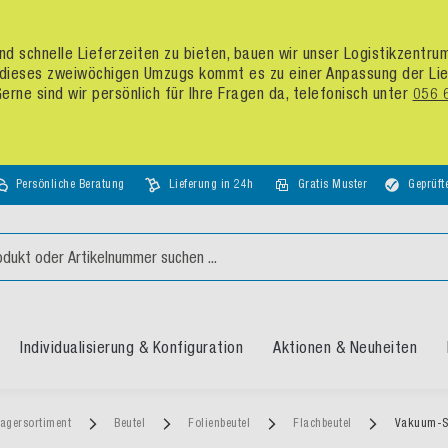
d schnelle Lieferzeiten zu bieten, bauen wir unser Logistikzentr
dieses zweiwöchigen Umzugs kommt es zu einer Anpassung der Liefer
rne sind wir persönlich für Ihre Fragen da, telefonisch unter
056 
Persönliche Beratung
Lieferung in 24h
Gratis Muster
Geprüft
Individualisierung & Konfiguration
Aktionen & Neuheiten
agersortiment
Beutel
Folienbeutel
Flachbeutel
Vakuum-Si