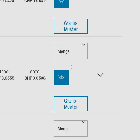
 0.0474
CHF 0.0432
Gratis-
Muster
Menge
4000
8000
 0.0555
CHF 0.0506
Gratis-
Muster
Menge