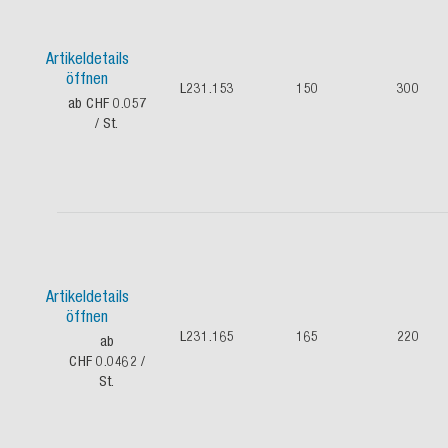
Artikeldetails
öffnen
L231.153
150
300
ab CHF 0.057
/ St.
Artikeldetails
öffnen
L231.165
165
220
ab
CHF 0.0462
/
St.