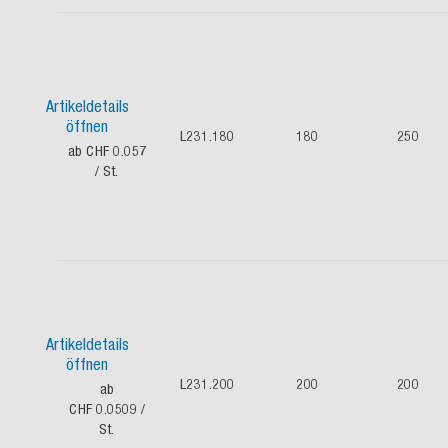
Artikeldetails
öffnen
L231.180
180
250
ab CHF 0.057
/ St.
Artikeldetails
öffnen
L231.200
200
200
ab
CHF 0.0509
/
St.