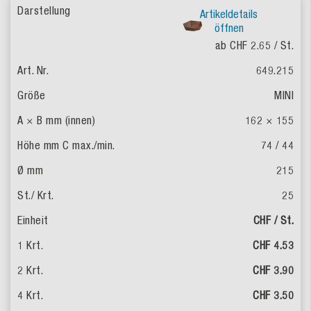
Artikeldetails
öffnen
ab CHF 2.65
/ St.
649.215
MINI
162 × 155
74 / 44
215
25
CHF / St.
CHF 4.53
CHF 3.90
CHF 3.50