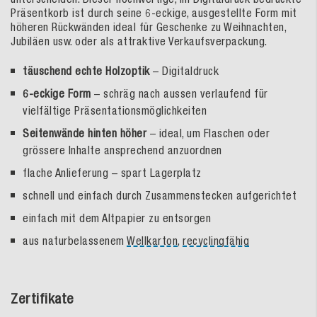
Präsentkorb ist durch seine 6-eckige, ausgestellte Form mit
höheren Rückwänden ideal für Geschenke zu Weihnachten,
Jubiläen usw. oder als attraktive Verkaufsverpackung.
täuschend echte Holzoptik
– Digitaldruck
6-eckige Form
– schräg nach aussen verlaufend für
vielfältige Präsentationsmöglichkeiten
Seitenwände hinten höher
– ideal, um Flaschen oder
grössere Inhalte ansprechend anzuordnen
flache Anlieferung – spart Lagerplatz
schnell und einfach durch Zusammenstecken aufgerichtet
einfach mit dem Altpapier zu entsorgen
aus naturbelassenem
Wellkarton
,
recyclingfähig
Zertifikate