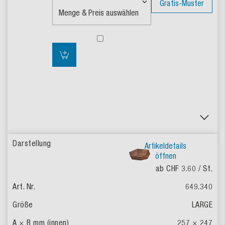
Gratis-Muster
Artikeldetails
öffnen
ab CHF 3.60
/ St.
649.340
LARGE
257 × 247