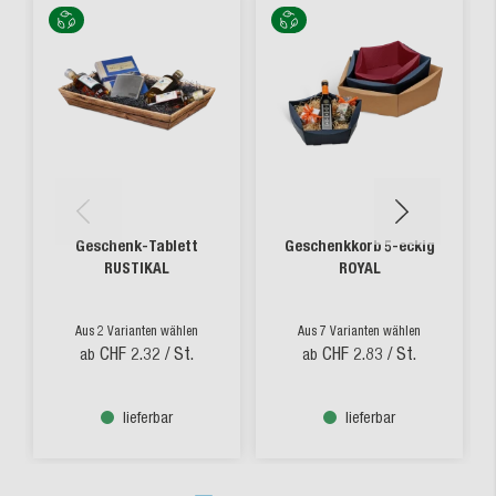
Geschenk-Tablett
Geschenkkorb 5-eckig
RUSTIKAL
ROYAL
Aus 2 Varianten wählen
Aus 7 Varianten wählen
CHF 2.32
/ St.
CHF 2.83
/ St.
ab
ab
lieferbar
lieferbar