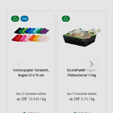
neu
Seidenpapier farbecht,
SizzlePak® Papier-
Bogen 50 x 76 cm
Füllmaterial 10 kg
Aus 16 Varianten wählen
Aus 10 Varianten wählen
CHF 10.448
/ kg
CHF 8.79
/ kg
ab
ab