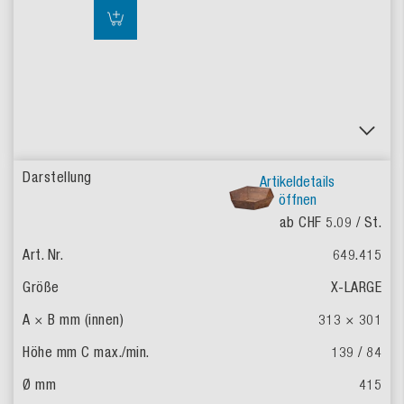
Artikeldetails
öffnen
ab CHF 5.09
/ St.
649.415
X-LARGE
313 × 301
139 / 84
415