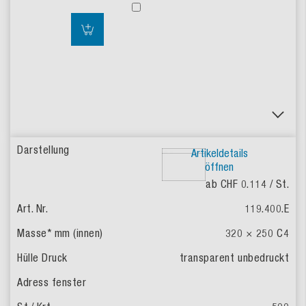
Artikeldetails
öffnen
ab CHF 0.114
/ St.
119.400.E
320 × 250
C4
transparent
unbedruckt