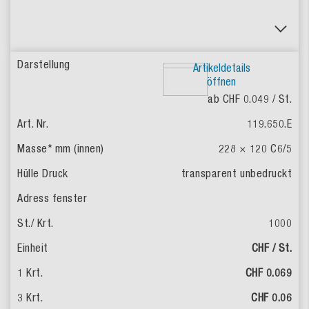
Artikeldetails
öffnen
ab CHF 0.049
/ St.
119.650.E
228 × 120
C6/5
transparent
unbedruckt
1000
CHF / St.
CHF 0.069
CHF 0.06