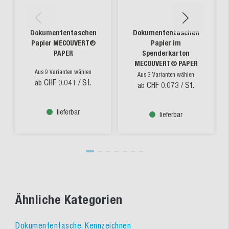
Dokumententaschen
Dokumententaschen
Papier MECOUVERT®
Papier im
PAPER
Spenderkarton
MECOUVERT® PAPER
Aus 9 Varianten wählen
Aus 3 Varianten wählen
CHF 0.041
/ St.
ab
CHF 0.073
/ St.
ab
lieferbar
lieferbar
Ähnliche Kategorien
Dokumententasche, Kennzeichnen