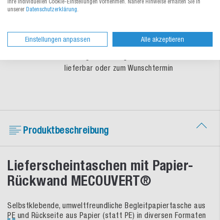
Ihre individuellen Cookie-Einstellungen vornehmen. Nähere Hinweise erhalten Sie in
So treffen Sie eine sichere
unserer
Datenschutzerklärung
.
Verpackungswahl
Einstellungen anpassen
Alle akzeptieren
Schnelle Lieferung
Umfangreiches Lagersortiment sofort
lieferbar oder zum Wunschtermin
Produktbeschreibung
Lieferscheintaschen mit Papier-
Rückwand MECOUVERT®
Selbstklebende, umweltfreundliche Begleitpapiertasche aus
PE
und Rückseite aus Papier (statt PE) in diversen Formaten