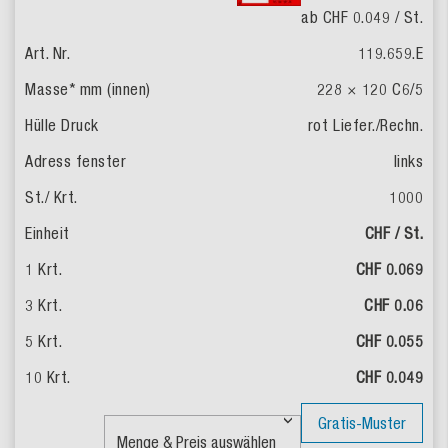
ab CHF 0.049
/ St.
119.659.E
228 × 120
C6/5
rot
Liefer./Rechn.
links
1000
CHF / St.
CHF 0.069
CHF 0.06
CHF 0.055
CHF 0.049
Gratis-Muster