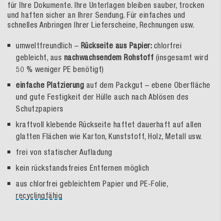
für Ihre Dokumente. Ihre Unterlagen bleiben sauber, trocken
und haften sicher an Ihrer Sendung. Für einfaches und
schnelles Anbringen Ihrer Lieferscheine, Rechnungen usw.
umweltfreundlich –
Rückseite aus Papier:
chlorfrei
gebleicht, aus
nachwachsendem Rohstoff
(insgesamt wird
50 % weniger PE benötigt)
einfache Platzierung
auf dem Packgut – ebene Oberfläche
und gute Festigkeit der Hülle auch nach Ablösen des
Schutzpapiers
kraftvoll klebende Rückseite haftet dauerhaft auf allen
glatten Flächen wie Karton, Kunststoff, Holz, Metall usw.
frei von statischer Aufladung
kein rückstandsfreies Entfernen möglich
aus chlorfrei gebleichtem Papier und PE-Folie,
recyclingfähig