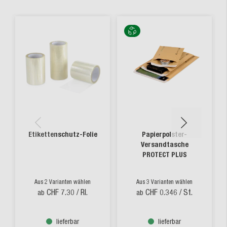
Etikettenschutz-Folie
Papierpolster-
Versandtasche
PROTECT PLUS
Aus 2 Varianten wählen
Aus 3 Varianten wählen
CHF 7.30
/ Rl.
CHF 0.346
/ St.
ab
ab
lieferbar
lieferbar