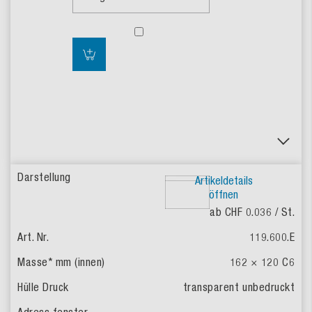
Artikeldetails
öffnen
ab CHF 0.036
/ St.
119.600.E
162 × 120
C6
transparent
unbedruckt