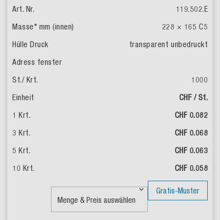
119.502.E
228 × 165
C5
transparent
unbedruckt
1000
CHF / St.
CHF 0.082
CHF 0.068
CHF 0.063
CHF 0.058
Gratis-Muster