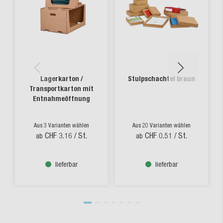
Lagerkarton /
Stulpschachtel braun
Transportkarton mit
Entnahmeöffnung
Aus 3 Varianten wählen
Aus 20 Varianten wählen
CHF 3.16
/ St.
CHF 0.51
/ St.
ab
ab
lieferbar
lieferbar