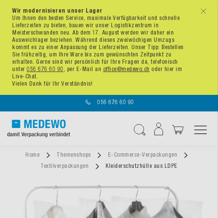
Wir modernisieren unser Lager
x
Um Ihnen den besten Service, maximale Verfügbarkeit und schnelle
Lieferzeiten zu bieten, bauen wir unser Logistikzentrum in
Meisterschwanden neu. Ab dem 17. August werden wir daher ein
Ausweichlager beziehen. Während dieses zweiwöchigen Umzugs
kommt es zu einer Anpassung der Lieferzeiten. Unser Tipp: Bestellen
Sie frühzeitig, um Ihre Ware bis zum gewünschten Zeitpunkt zu
erhalten. Gerne sind wir persönlich für Ihre Fragen da, telefonisch
unter
056 676 60 90
, per E-Mail an
office@medewo.ch
oder hier im
Live-Chat.
Vielen Dank für Ihr Verständnis!
056 676 60 90
Navigation umschal
Suche
Home
Themenshops
E-Commerce-Verpackungen
Textilverpackungen
Kleiderschutzhülle aus LDPE