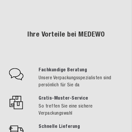
Ihre Vorteile bei MEDEWO
Fachkundige Beratung
Unsere Verpackungsspezialisten sind
persönlich für Sie da
Gratis-Muster-Service
So treffen Sie eine sichere
Verpackungswahl
Schnelle Lieferung