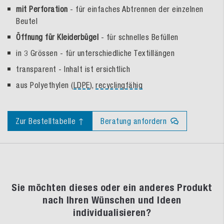
mit Perforation
- für einfaches Abtrennen der einzelnen
Beutel
Öffnung für Kleiderbügel
- für schnelles Befüllen
in 3 Grössen - für unterschiedliche Textillängen
transparent - Inhalt ist ersichtlich
aus Polyethylen (
LDPE
),
recyclingfähig
Zur Bestelltabelle ↑
Beratung anfordern
Sie möchten dieses oder ein anderes Produkt
nach Ihren Wünschen und Ideen
individualisieren?