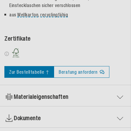
Einstecklaschen sicher verschlossen
aus
Wellkarton
,
recyclingfähig
Zertifikate
Zur Bestelltabelle ↑
Beratung anfordern
Materialeigenschaften
Dokumente