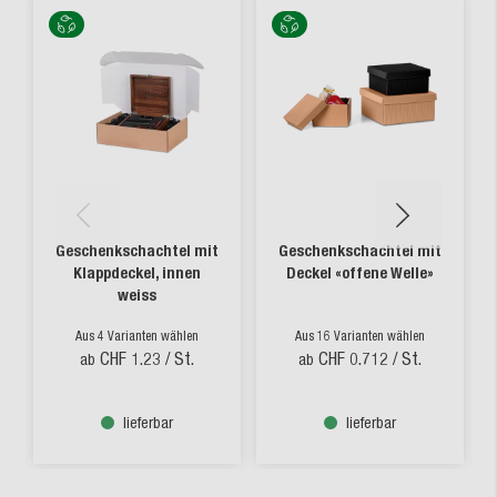
Geschenkschachtel mit
Geschenkschachtel mit
Klappdeckel, innen
Deckel «offene Welle»
weiss
Aus 4 Varianten wählen
Aus 16 Varianten wählen
CHF 1.23
/ St.
CHF 0.712
/ St.
ab
ab
lieferbar
lieferbar