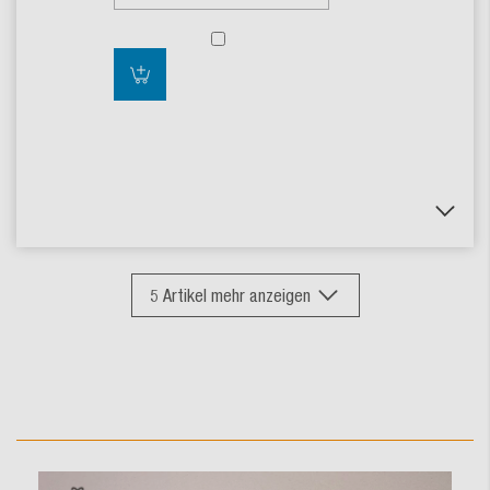
5
Artikel mehr anzeigen