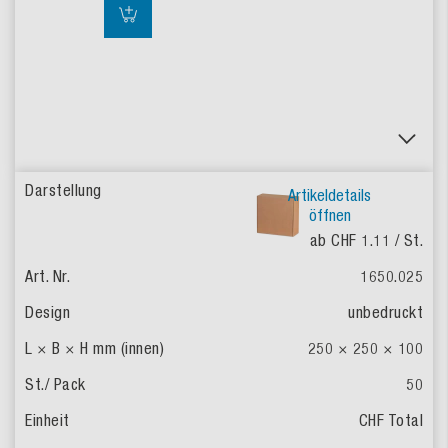
Artikeldetails
öffnen
ab CHF 1.11
/ St.
1650.025
unbedruckt
250 × 250 × 100
50
CHF Total