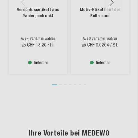
Verschlussetikett aus
Motiv-Etikett auf der
Papier, bedruckt
Rolle rund
Aus 4 Varianten wählen
Aus 6 Varianten wählen
CHF 18.20
/ Rl.
CHF 0.0204
/ St.
ab
ab
lieferbar
lieferbar
Ihre Vorteile bei MEDEWO