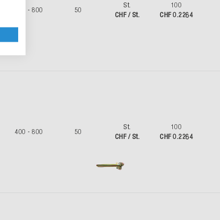
St.
100
400 - 800
50
CHF / St.
CHF 0.2264
St.
100
400 - 800
50
CHF / St.
CHF 0.2264