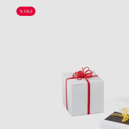
% SALE