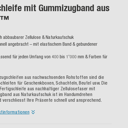
chleife mit Gummizugband aus
L™
ch abbaubarer Zellulose & Naturkautschuk
hnell angebracht – mit elastischem Band & gebundener
ssend für jeden Umfang von 400 bis 1'000 mm & Farben für
zugschleifen aus nachwachsenden Rohstoffen sind die
chleifen für Geschenkboxen, Schachteln, Beutel usw. Die
ertigschleife aus nachhaltiger Zellulosefaser mit
ugband aus Naturkautschuk ist im Handumdrehen
 verschliesst Ihre Präsente schnell und ansprechend.
ktinformationen