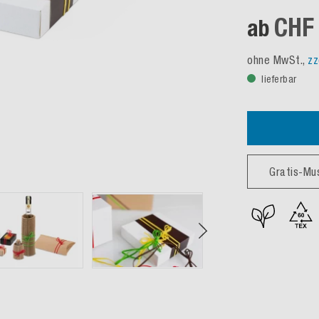
CHF 
ab
ohne MwSt.,
zz
lieferbar
Gratis-Mu