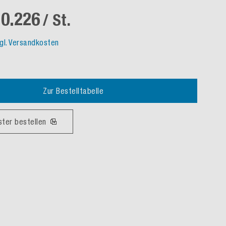
0.226
/ St.
gl. Versandkosten
Zur Bestelltabelle
ster bestellen