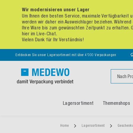
Wir modernisieren unser Lager
Um Ihnen den besten Service, maximale Verfügbarkeit un
werden wir daher ein Ausweichlager beziehen. Während 
Ihre Ware bis zum gewünschten Zeitpunkt zu erhalten. Ge
hier im Live-Chat.
Vielen Dank für Ihr Verständnis!
Entdecken Sie unser Lagersortiment mit über 4'000 Verpackungen
Suche
Lagersortiment
Themenshops
Home
Lagersortiment
Geschenk