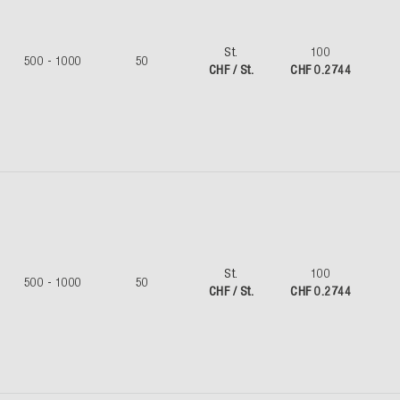
St.
100
500 - 1000
50
CHF / St.
CHF 0.2744
St.
100
500 - 1000
50
CHF / St.
CHF 0.2744