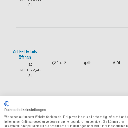
St.
Artikeldetails
öffnen
639.412
gelb
MIDI
ab
CHF 0.2264
/
St.
Datenschutzeinstellungen
Wir setzen auf unserer Website Cookies ein. Einige von ihnen sind notwendig, während ande
helfen unser Onlineangebot zu verbessern und wirtschaftlich zu betreiben. Sie können dies
Artikeldetails
akzeptieren oder per Klick auf die Schaltfläche "Einstellungen anpassen" Ihre individuellen 