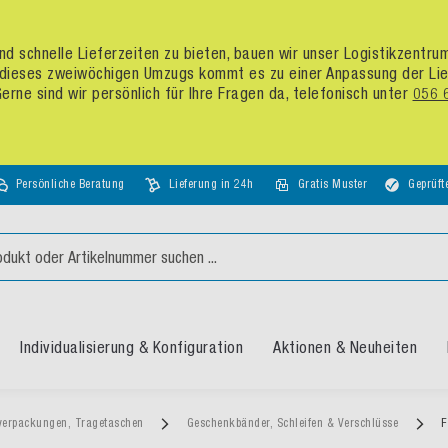
d schnelle Lieferzeiten zu bieten, bauen wir unser Logistikzentr
dieses zweiwöchigen Umzugs kommt es zu einer Anpassung der Liefer
rne sind wir persönlich für Ihre Fragen da, telefonisch unter
056 
Persönliche Beratung
Lieferung in 24h
Gratis Muster
Geprüft
Individualisierung & Konfiguration
Aktionen & Neuheiten
verpackungen, Tragetaschen
Geschenkbänder, Schleifen & Verschlüsse
F