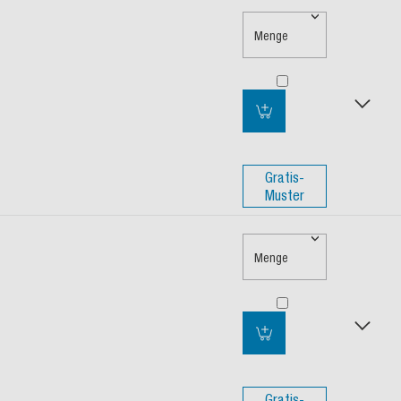
Menge
Gratis-
Muster
Menge
Gratis-