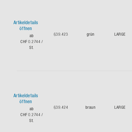
Artikeldetails
öffnen
639.423
grün
LARGE
ab
CHF 0.2744
/
St.
Artikeldetails
öffnen
639.424
braun
LARGE
ab
CHF 0.2744
/
St.