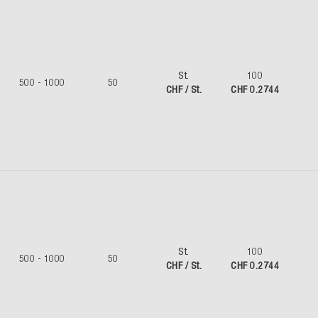
St.
100
500 - 1000
50
CHF / St.
CHF 0.2744
St.
100
500 - 1000
50
CHF / St.
CHF 0.2744