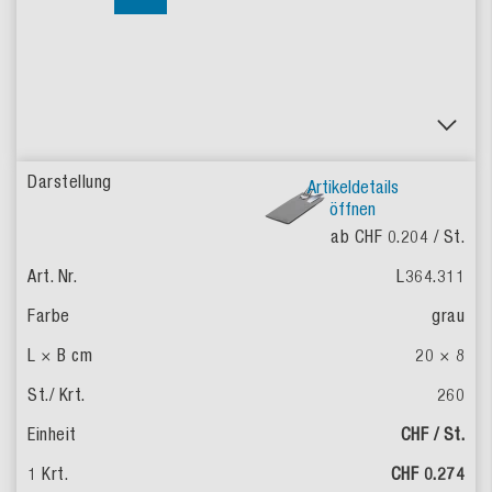
Artikeldetails
öffnen
ab CHF 0.204
/ St.
L364.311
grau
20 × 8
260
CHF / St.
CHF 0.274