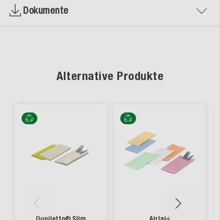
Dokumente
Alternative Produkte
Duniletto® Slim
Airlaid