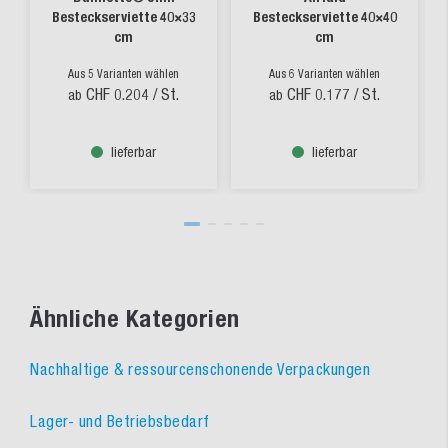
Besteckserviette 40×33
Besteckserviette 40×40
cm
cm
Aus 5 Varianten wählen
Aus 6 Varianten wählen
CHF 0.204
/ St.
CHF 0.177
/ St.
ab
ab
lieferbar
lieferbar
Ähnliche Kategorien
Nachhaltige & ressourcenschonende Verpackungen
Lager- und Betriebsbedarf