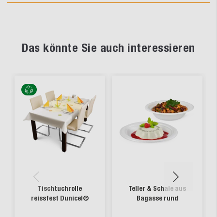
Das könnte Sie auch interessieren
Tischtuchrolle
Teller & Schale aus
reissfest Dunicel®
Bagasse rund