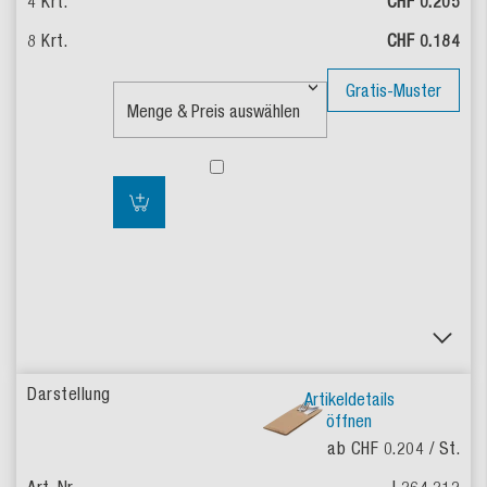
CHF 0.205
CHF 0.184
Gratis-Muster
Artikeldetails
öffnen
ab CHF 0.204
/ St.
L364.312