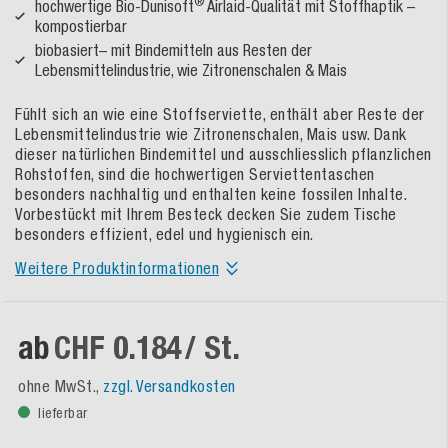
®
hochwertige Bio-Dunisoft
Airlaid-Qualität mit Stoffhaptik –
kompostierbar
biobasiert– mit Bindemitteln aus Resten der
Lebensmittelindustrie, wie Zitronenschalen & Mais
Fühlt sich an wie eine Stoffserviette, enthält aber Reste der
Lebensmittelindustrie wie Zitronenschalen, Mais usw. Dank
dieser natürlichen Bindemittel und ausschliesslich pflanzlichen
Rohstoffen, sind die hochwertigen Serviettentaschen
besonders nachhaltig und enthalten keine fossilen Inhalte.
Vorbestückt mit Ihrem Besteck decken Sie zudem Tische
besonders effizient, edel und hygienisch ein.
Weitere Produktinformationen
ab
CHF 0.184
/ St.
ohne MwSt.,
zzgl. Versandkosten
lieferbar