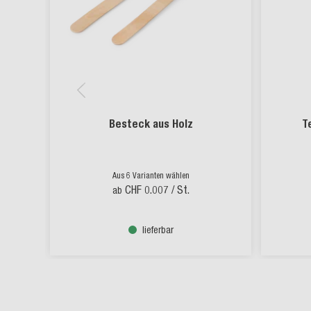
Besteck aus Holz
T
Aus 6 Varianten wählen
CHF 0.007
/ St.
ab
lieferbar