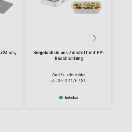
4x24 cm,
Siegelschale aus Zellstoff mit PP-
M
Beschichtung
Aus 4 Varianten wählen
CHF 0.4176
/ St.
ab
lieferbar