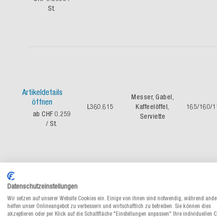
St.
Artikeldetails
Messer, Gabel,
öffnen
L360.615
Kaffeelöffel,
165/160/1
ab CHF 0.259
Serviette
/ St.
Datenschutzeinstellungen
Wir setzen auf unserer Website Cookies ein. Einige von ihnen sind notwendig, während ande
helfen unser Onlineangebot zu verbessern und wirtschaftlich zu betreiben. Sie können dies
Artikeldetails
akzeptieren oder per Klick auf die Schaltfläche "Einstellungen anpassen" Ihre individuellen 