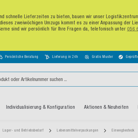
d schnelle Lieferzeiten zu bieten, bauen wir unser Logistikzentr
dieses zweiwöchigen Umzugs kommt es zu einer Anpassung der Liefer
rne sind wir persönlich für Ihre Fragen da, telefonisch unter
056 
Persönliche Beratung
Lieferung in 24h
Gratis Muster
Geprüft
Individualisierung & Konfiguration
Aktionen & Neuheiten
Lager- und Betriebsbedarf
Lebensmittelverpackungen
Einwegbesteck