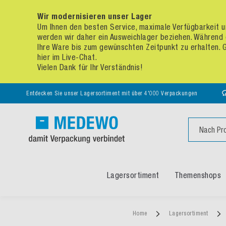
Wir modernisieren unser Lager
Um Ihnen den besten Service, maximale Verfügbarkeit un
werden wir daher ein Ausweichlager beziehen. Während 
Ihre Ware bis zum gewünschten Zeitpunkt zu erhalten. Ge
hier im Live-Chat.
Vielen Dank für Ihr Verständnis!
Entdecken Sie unser Lagersortiment mit über 4'000 Verpackungen
Suche
Lagersortiment
Themenshops
Home
Lagersortiment