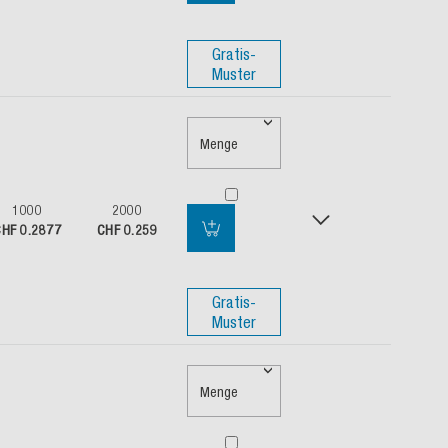
Gratis-
Muster
Menge
1000
2000
HF 0.2877
CHF 0.259
Gratis-
Muster
Menge