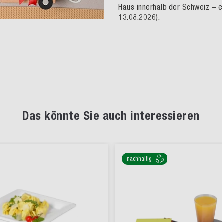
Haus innerhalb der Schweiz – e
13.08.2026).
Das könnte Sie auch interessieren
nachhaltig