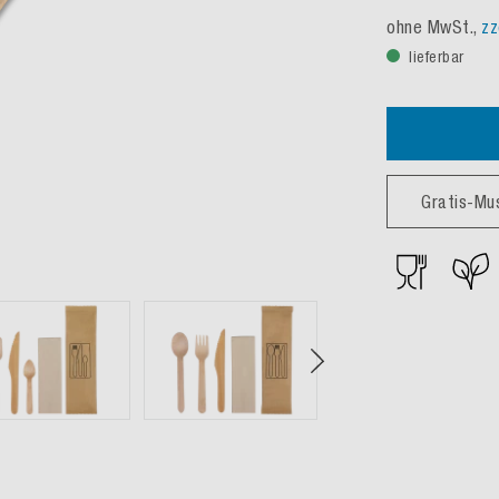
ohne MwSt.,
zz
lieferbar
Gratis-Mu