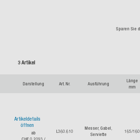
Sparen Sie du
3 Artikel
Länge
Darstellung
Art. Nr.
Ausführung
mm
Artikeldetails
öffnen
Messer, Gabel,
L360.610
165/160
ab
Serviette
CHF 0.2093
/