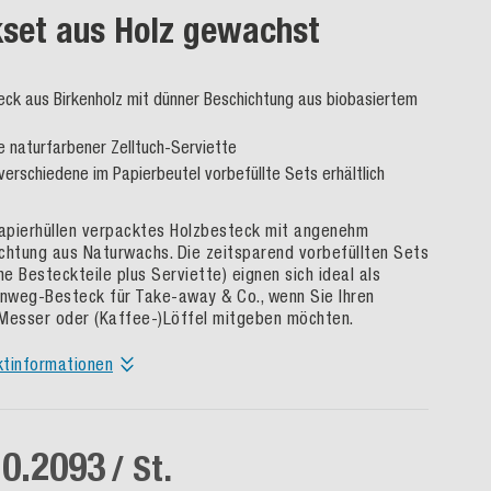
set aus Holz gewachst
ck aus Birkenholz mit dünner Beschichtung aus biobasiertem
ve naturfarbener Zelltuch-Serviette
 verschiedene im Papierbeutel vorbefüllte Sets erhältlich
Papierhüllen verpacktes Holzbesteck mit angenehm
chtung aus Naturwachs. Die zeitsparend vorbefüllten Sets
he Besteckteile plus Serviette) eignen sich ideal als
inweg-Besteck für Take-away & Co., wenn Sie Ihren
Messer oder (Kaffee-)Löffel mitgeben möchten.
ktinformationen
 0.2093
/ St.