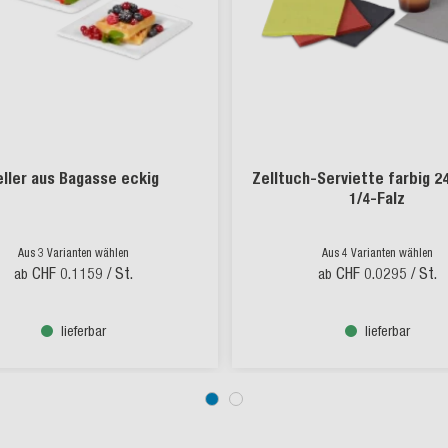
eller aus Bagasse eckig
Zelltuch-Serviette farbig 2
1/4-Falz
Aus 3 Varianten wählen
Aus 4 Varianten wählen
CHF 0.1159
/ St.
CHF 0.0295
/ St.
ab
ab
lieferbar
lieferbar