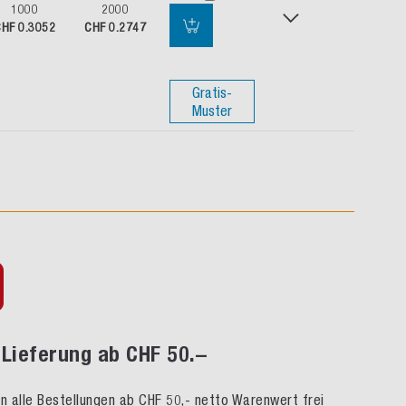
1000
2000
HF 0.3052
CHF 0.2747
Gratis-
Muster
Lieferung ab CHF 50.–
rn alle Bestellungen ab CHF 50,- netto Warenwert frei