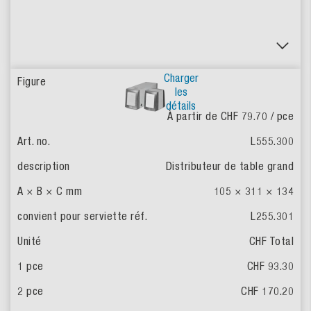
Charger
les
détails
À partir de CHF 79.70
/ pce
L555.300
Distributeur de table grand
105 × 311 × 134
L255.301
CHF Total
CHF 93.30
CHF 170.20