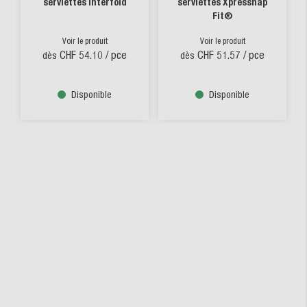
serviettes interfold
serviettes Xpressnap
Fit®
Voir le produit
Voir le produit
CHF 54.10
/ pce
CHF 51.57
/ pce
dès
dès
Disponible
Disponible