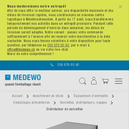
Nous modernisons notre entrepôt
x
Afin de vous offrir le meilleur service, une disponibilité maximale et des
délais de livraison rapides, nous construisons un nouveau centre
logistique à Meisterschwanden. À partir du 17 août, nous transférerons
temporairement nos activités dans un entrepôt provisoire. Pendant cette
période de déménagement d'environ deux semaines, les délais de
livraison seront adaptés. Notre conseil : passez votre commande
suffisamment à l'avance afin de recevoir votre marchandise à la date
souhaitée. Nous nous tenons volontiers à votre disposition pour toute
question, par téléphone au
056 676 60 90
, par e-mail à
office@medewo.ch
ou via notre live-chat.
Merci de votre compréhension !
056 676 60 90
Affichage navigatio
Chercher
Accueil
Assortiment en stock
Équipement d'entrepôts
Emballages alimentaires
Serviettes, distributeurs, nappes
Distributeur de serviettes