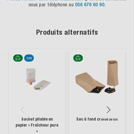
nous par téléphone au
056 676 60 90
.
Produits alternatifs
new
Sachet pliable en
Sac à fond croisé brun
papier « Fraîcheur pure
»