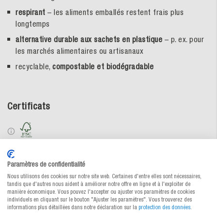
respirant
– les aliments emballés restent frais plus
longtemps
alternative durable aux sachets en plastique
– p. ex. pour
les marchés alimentaires ou artisanaux
recyclable,
compostable et biodégradable
Certificats
Vers le tableau des commandes ↑
Paramètres de confidentialité
Nous utilisons des cookies sur notre site web. Certaines d'entre elles sont nécessaires,
Demander des conseils
tandis que d'autres nous aident à améliorer notre offre en ligne et à l'exploiter de
manière économique. Vous pouvez l'accepter ou ajuster vos paramètres de cookies
individuels en cliquant sur le bouton "Ajuster les paramètres". Vous trouverez des
informations plus détaillées dans notre déclaration sur la
protection des données
.