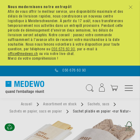
Nous modernisons notre entrepôt
x
Afin de vous offrir le meilleur service, une disponibilité maximale et des
délais de livraison rapides, nous construisons un nouveau centre
logistique à Meisterschwanden. À partir du 17 août, nous transférerons
temporairement nos activités dans un entrepôt provisoire. Pendant cette
période de déménagement d'environ deux semaines, les délais de
livraison seront adaptés. Notre conseil : passez votre commande
suffisamment à l'avance afin de recevoir votre marchandise à la date
souhaitée. Nous nous tenons volontiers à votre disposition pour toute
question, par téléphone au
056 676 60 90
, par e-mail à
office@medewo.ch
ou via notre live-chat.
Merci de votre compréhension !
056 676 60 90
Affichage navigatio
Chercher
Accueil
Assortiment en stock
Sachets, sacs
Sachets en papier, sacs en papier
Sachet pliable en papier «nur Natur»