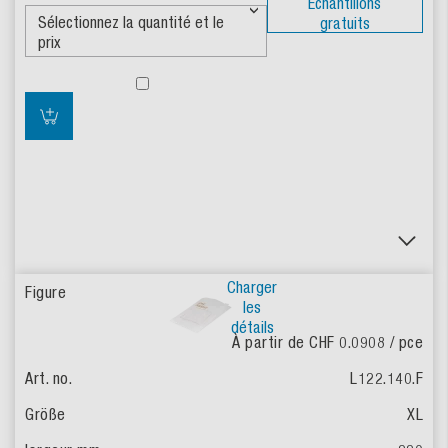
Échantillons
gratuits
Charger
les
détails
À partir de CHF 0.0908
/ pce
L122.140.F
XL