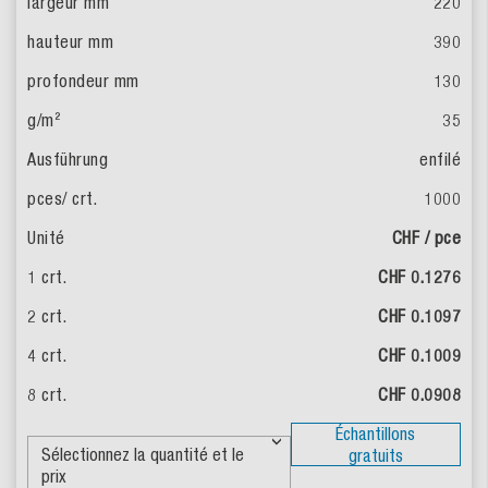
220
390
130
35
enfilé
1000
CHF / pce
CHF 0.1276
CHF 0.1097
CHF 0.1009
CHF 0.0908
Échantillons
gratuits