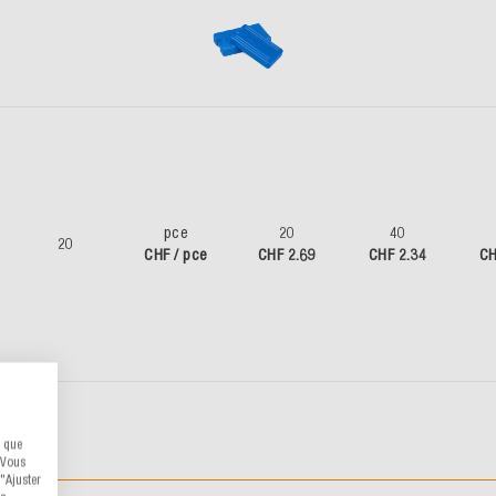
pce
20
40
20
CHF / pce
CHF 2.69
CHF 2.34
CH
s que
 Vous
"Ajuster