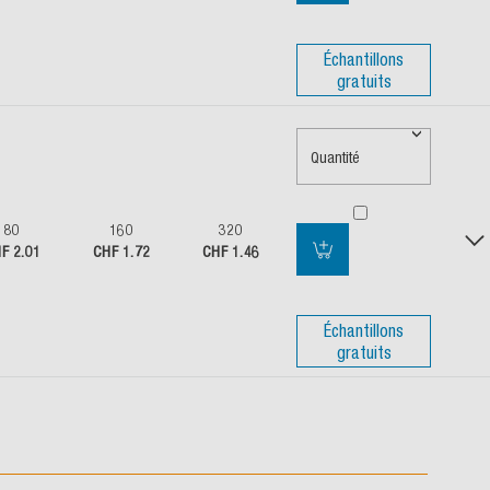
Échantillons
gratuits
Quantité
80
160
320
F 2.01
CHF 1.72
CHF 1.46
Échantillons
gratuits