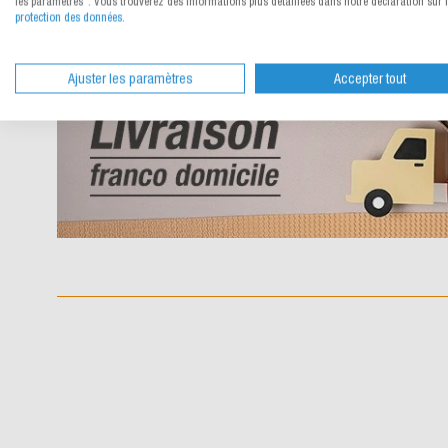
les paramètres". Vous trouverez des informations plus détaillées dans notre déclaration sur 
protection des données
.
Ajuster les paramètres
Accepter tout