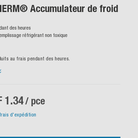
ERM® Accumulateur de froid
ndant des heures
 remplissage réfrigérant non toxique
uits au frais pendant des heures.
 1.34
/ pce
frais d'expédition