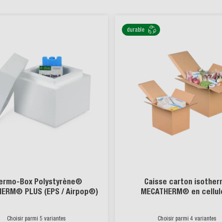
durable
ermo-Box Polystyrène®
Caisse carton isothe
ERM® PLUS (EPS / Airpop®)
MECATHERM® en cellul
Choisir parmi 5 variantes
Choisir parmi 4 variantes