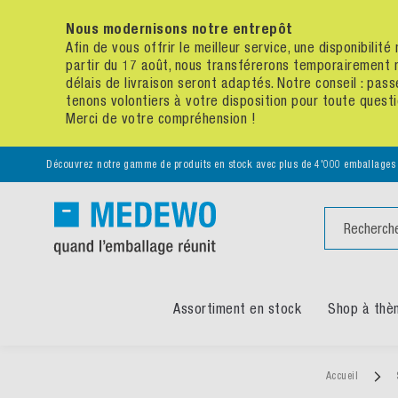
Nous modernisons notre entrepôt
Afin de vous offrir le meilleur service, une disponibili
partir du 17 août, nous transférerons temporairement 
délais de livraison seront adaptés. Notre conseil : p
tenons volontiers à votre disposition pour toute quest
Merci de votre compréhension !
Découvrez notre gamme de produits en stock avec plus de 4'000 emballages
Chercher
Assortiment en stock
Shop à thè
Accueil