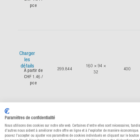
pce
Charger
les
détails
160 × 94 ×
299.844
400
À partir de
32
CHF 1.46
/
pce
Paramètres de confidentialité
Nous utilisons des cookies sur notre site web. Certaines d'entre elles sont nécessaires, tandi
d'autres nous aident à améliorer notre offre en ligne et à l'exploiter de manière économique.
pouvez l'accepter ou ajuster vos paramètres de cookies individuels en cliquant sur le bouton 