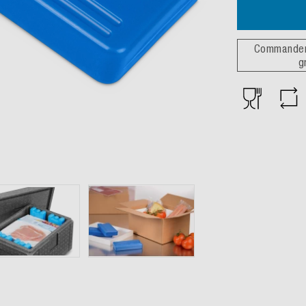
Commander 
g