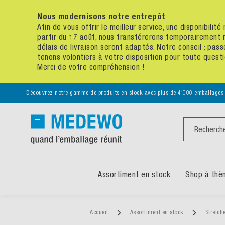
Nous modernisons notre entrepôt
Afin de vous offrir le meilleur service, une disponibili
partir du 17 août, nous transférerons temporairement 
délais de livraison seront adaptés. Notre conseil : p
tenons volontiers à votre disposition pour toute quest
Merci de votre compréhension !
Découvrez notre gamme de produits en stock avec plus de 4'000 emballages
Chercher
Assortiment en stock
Shop à thè
Accueil
Assortiment en stock
Stretche