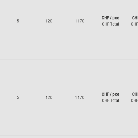
CHF / pce
CH
5
120
1170
CHF Total
CHF
CHF / pce
CH
5
120
1170
CHF Total
CHF