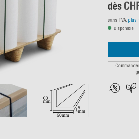
CHF
dès
sans TVA,
plus 
Disponible
Commander 
g