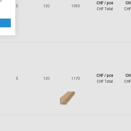
la
CHF / pce
CH
5
120
1950
CHF Total
CHF
CHF / pce
CH
5
120
1170
CHF Total
CHF