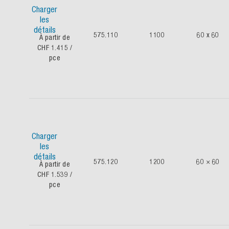
Charger
les
détails
575.110
1100
60 x 60
À partir de
CHF 1.415
/
pce
Charger
les
détails
575.120
1200
60 × 60
À partir de
CHF 1.539
/
pce