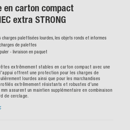
e en carton compact
EC extra STRONG
s charges palettisées lourdes, les objets ronds et informes
s charges de palettes
puler - livraison en paquet
rêtes extrêmement stables en carton compact avec une
d'appui offrent une protection pour les charges de
culièrement lourdes ainsi que pour les marchandises
profilés extrêmement résistants et robustes d'une
 mm assurent un maintien supplémentaire en combinaison
rd de cerclage.