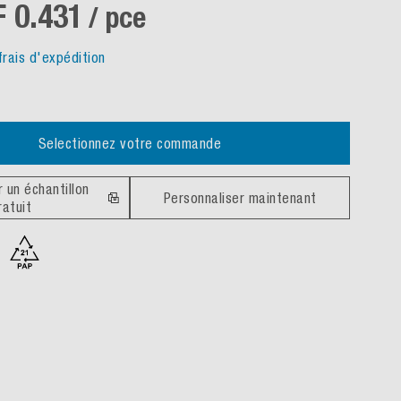
 0.431
/ pce
frais d'expédition
Selectionnez votre commande
un échantillon
Personnaliser maintenant
ratuit