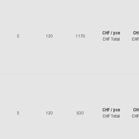
CHF / pce
CH
5
120
1170
CHF Total
CHF
CHF / pce
CH
5
120
630
CHF Total
CHF