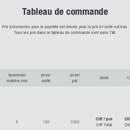
Tableau de commande
Prix échelonnés: plus la quantité est élevée, plus le prix à l'unité est bas.
Tous les prix dans le tableau de commande sont sans TVA.
épaisseur
pces/
pces/
Unité
1
matière mm
unité
pal.
CHF / pce
CH
5
120
3300
CHF Total
CH