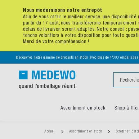
Nous modernisons notre entrepôt
Afin de vous offrir le meilleur service, une disponibili
partir du 17 août, nous transférerons temporairement 
délais de livraison seront adaptés. Notre conseil : p
tenons volontiers à votre disposition pour toute quest
Merci de votre compréhension !
Découvrez notre gamme de produits en stock avec plus de 4'000 emballages
Chercher
Assortiment en stock
Shop à thè
Accueil
Assortiment en stock
Stretcher, cerc