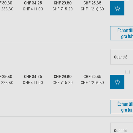
F 39.80
CHF 34.25
CHF 29.80
CHF 25.35
 238.80
CHF 411.00
CHF 715.20
CHF 1'216.80
Échantil
gratui
Quantité
F 39.80
CHF 34.25
CHF 29.80
CHF 25.35
 238.80
CHF 411.00
CHF 715.20
CHF 1'216.80
Échantil
gratui
Quantité