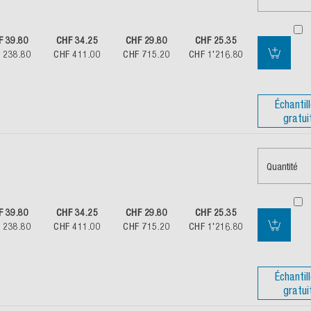
F 39.80
CHF 34.25
CHF 29.80
CHF 25.35
 238.80
CHF 411.00
CHF 715.20
CHF 1'216.80
Échantil
gratui
Quantité
F 39.80
CHF 34.25
CHF 29.80
CHF 25.35
 238.80
CHF 411.00
CHF 715.20
CHF 1'216.80
Échantil
gratui