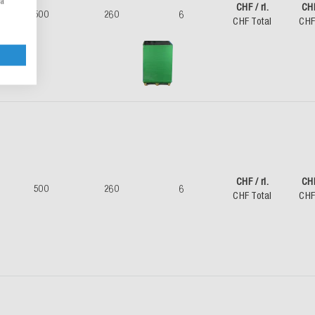
la
CHF / rl.
CH
500
260
6
CHF Total
CHF
CHF / rl.
CH
500
260
6
CHF Total
CHF