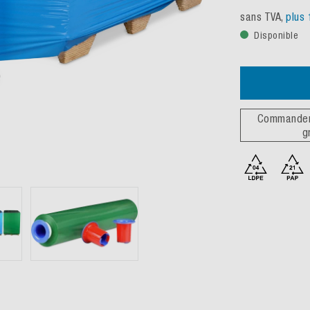
sans TVA,
plus 
Disponible
Commander 
g