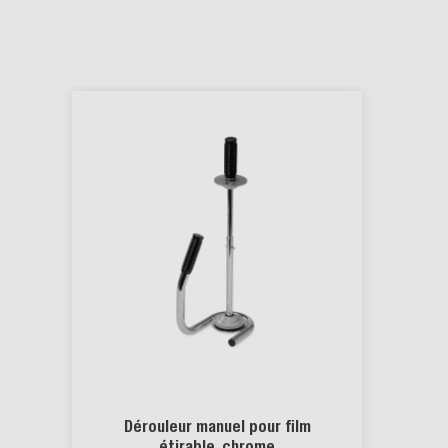
Dérouleur manuel pour film
étirable, chrome