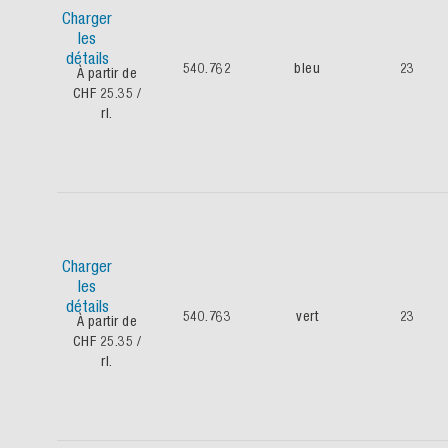
Charger
les
détails
540.762
bleu
23
À partir de
CHF 25.35
/
rl.
Charger
les
détails
540.763
vert
23
À partir de
CHF 25.35
/
rl.