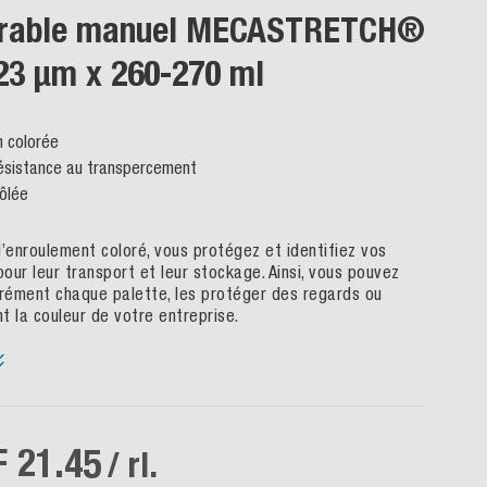
tirable manuel MECASTRETCH®
 23 µm x 260-270 ml
n colorée
ésistance au transpercement
rôlée
d’enroulement coloré, vous protégez et identifiez vos
our leur transport et leur stockage. Ainsi, vous pouvez
arément chaque palette, les protéger des regards ou
t la couleur de votre entreprise.
 21.45
/ rl.