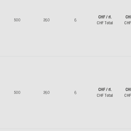
CHF / rl.
CH
500
260
6
CHF Total
CHF
CHF / rl.
CH
500
260
6
CHF Total
CHF