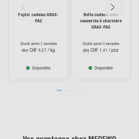
Papier cadeau GRAS-
Boîte cadeau avec
PAC
couvercle à charnière
GRAS-PAC
Choisir parmi 2 variantes
Choisir parmi 3 variantes
CHF 4.07
/ kg
CHF 1.41
/ pce
dès
dès
Disponible
Disponible
Vos avantages chez MEDEWO