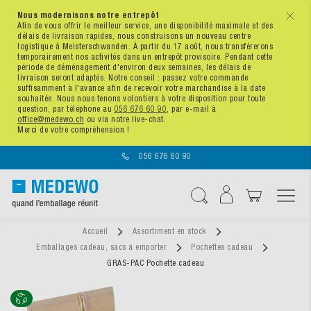
Nous modernisons notre entrepôt
x
Afin de vous offrir le meilleur service, une disponibilité maximale et des
délais de livraison rapides, nous construisons un nouveau centre
logistique à Meisterschwanden. À partir du 17 août, nous transférerons
temporairement nos activités dans un entrepôt provisoire. Pendant cette
période de déménagement d'environ deux semaines, les délais de
livraison seront adaptés. Notre conseil : passez votre commande
suffisamment à l'avance afin de recevoir votre marchandise à la date
souhaitée. Nous nous tenons volontiers à votre disposition pour toute
question, par téléphone au
056 676 60 90
, par e-mail à
office@medewo.ch
ou via notre live-chat.
Merci de votre compréhension !
056 676 60 90
Affichage navigatio
Chercher
Accueil
Assortiment en stock
Emballages cadeau, sacs à emporter
Pochettes cadeau
GRAS-PAC Pochette cadeau