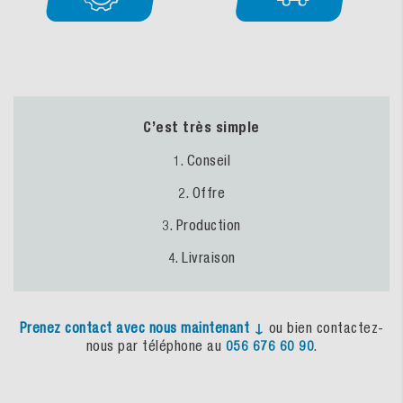
C’est très simple
1. Conseil
2. Offre
3. Production
4. Livraison
Prenez
contact
avec
nous
maintenant
↓
ou bien contactez-
nous par téléphone au
056 676 60 90
.