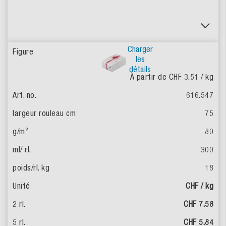
Charger
les
détails
À partir de CHF 3.51
/ kg
616.547
75
80
300
18
CHF / kg
CHF 7.58
CHF 5.84