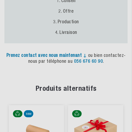
1. Conseil
2. Offre
3. Production
4. Livraison
Prenez
contact
avec
nous
maintenant
↓
ou bien contactez-
nous par téléphone au
056 676 60 90
.
Produits alternatifs
new