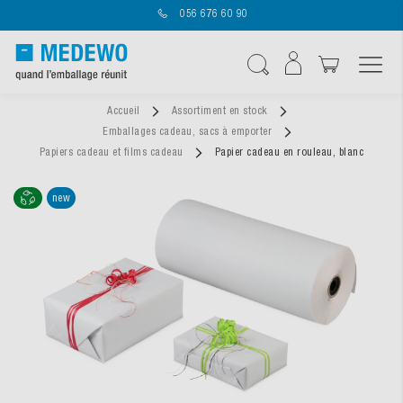
056 676 60 90
Affichage navigatio
Chercher
Accueil
Assortiment en stock
Emballages cadeau, sacs à emporter
Papiers cadeau et films cadeau
Papier cadeau en rouleau, blanc
new