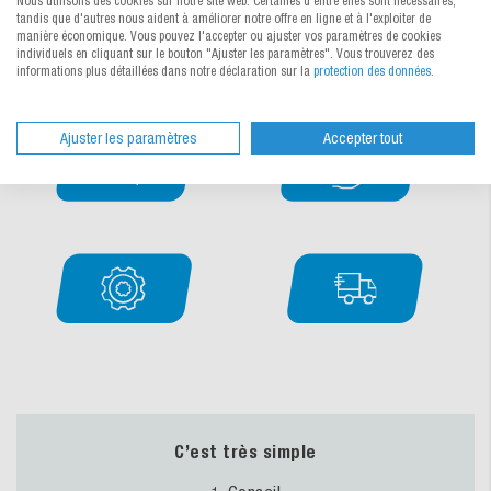
Nous utilisons des cookies sur notre site web. Certaines d'entre elles sont nécessaires,
personnalisation.
tandis que d'autres nous aident à améliorer notre offre en ligne et à l'exploiter de
Demander simplement et sans obligation.
manière économique. Vous pouvez l'accepter ou ajuster vos paramètres de cookies
individuels en cliquant sur le bouton "Ajuster les paramètres". Vous trouverez des
informations plus détaillées dans notre déclaration sur la
protection des données
.
Ajuster les paramètres
Accepter tout
C’est très simple