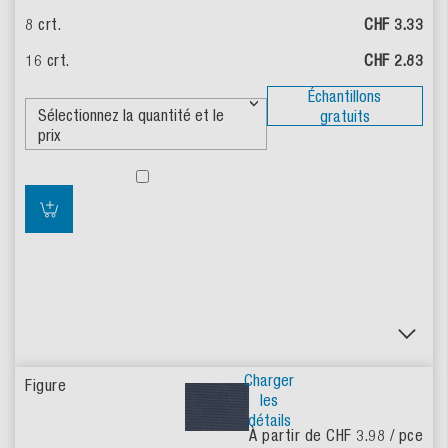
CHF 3.33
CHF 2.83
Échantillons
gratuits
Charger
les
détails
À partir de CHF 3.98
/ pce