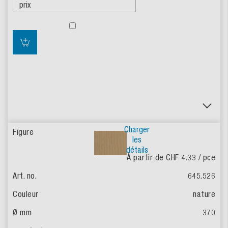
Charger
les
détails
À partir de CHF 4.33
/ pce
645.526
nature
370