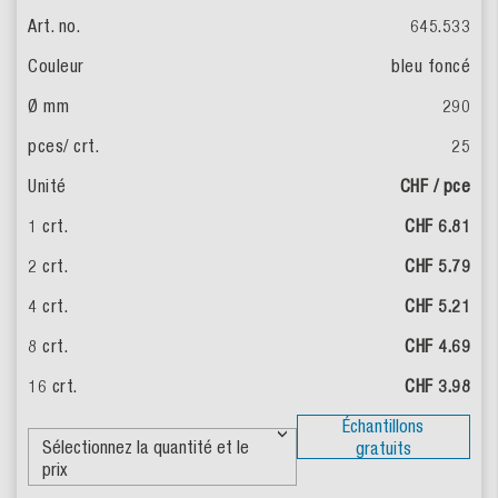
645.533
bleu foncé
290
25
CHF / pce
CHF 6.81
CHF 5.79
CHF 5.21
CHF 4.69
CHF 3.98
Échantillons
gratuits