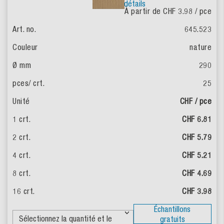
détails
À partir de CHF 3.98
/ pce
645.523
nature
290
25
CHF / pce
CHF 6.81
CHF 5.79
CHF 5.21
CHF 4.69
CHF 3.98
Échantillons
gratuits