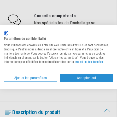
Conseils compétents
Nos spécialistes de l’emballage se
tiennent à votre disposition
personnellement
Paramètres de confidentialité
Nous utilisons des cookies sur notre site web. Certaines d'entre elles sont nécessaires,
Echantillons gratuits
tandis que d'autres nous aident à améliorer notre offre en ligne et à l'exploiter de
manière économique. Vous pouvez l'accepter ou ajuster vos paramètres de cookies
Comment faire un choix d'emballage sûr
individuels en cliquant sur le bouton "Ajuster les paramètres". Vous trouverez des
informations plus détaillées dans notre déclaration sur la
protection des données
.
Livraison rapide
Vaste assortiment en stock – livré en 24h
Ajuster les paramètres
Accepter tout
ou à la date souhaitée
Description du produit