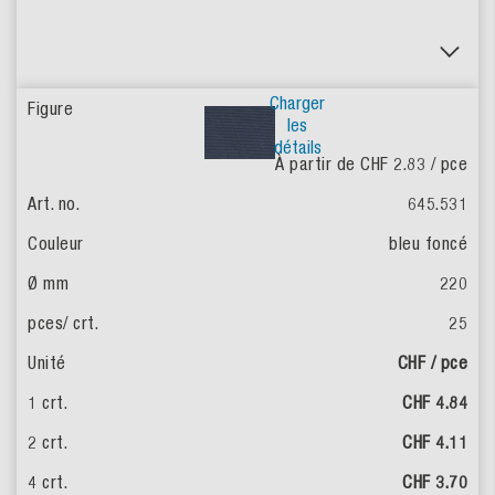
Charger
les
détails
À partir de CHF 2.83
/ pce
645.531
bleu foncé
220
25
CHF / pce
CHF 4.84
CHF 4.11
CHF 3.70