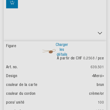
Charger
les
détails
À partir de CHF 0.2568
/ pce
639.501
«Merci»
brun
crème/or
100