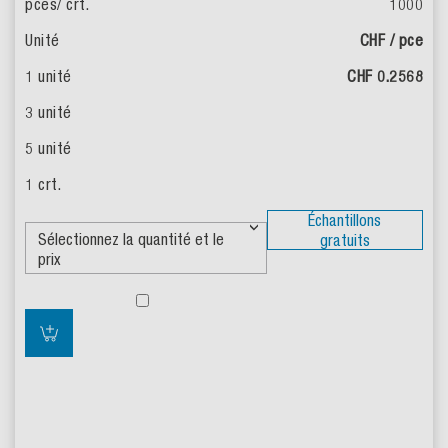
1000
CHF / pce
CHF 0.2568
Échantillons
gratuits