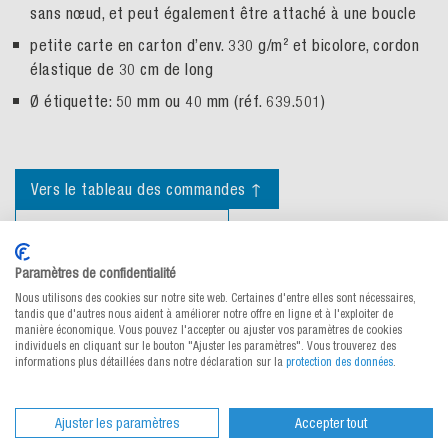
sans nœud, et peut également être attaché à une boucle
petite carte en carton d’env. 330 g/m² et bicolore, cordon
élastique de 30 cm de long
Ø étiquette: 50 mm ou 40 mm (réf. 639.501)
Vers le tableau des commandes ↑
Demander des conseils
Paramètres de confidentialité
Nous utilisons des cookies sur notre site web. Certaines d'entre elles sont nécessaires,
Propriétés des matériaux
tandis que d'autres nous aident à améliorer notre offre en ligne et à l'exploiter de
manière économique. Vous pouvez l'accepter ou ajuster vos paramètres de cookies
individuels en cliquant sur le bouton "Ajuster les paramètres". Vous trouverez des
informations plus détaillées dans notre déclaration sur la
protection des données
.
Documents
Ajuster les paramètres
Accepter tout