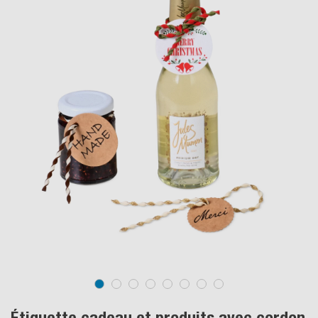
Étiquette cadeau et produits avec cordon