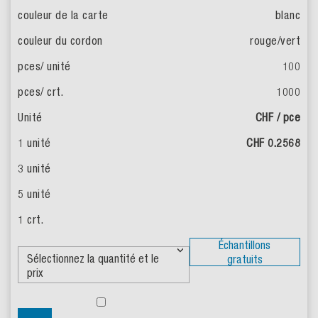
blanc
rouge/vert
100
1000
CHF / pce
CHF 0.2568
Échantillons
gratuits