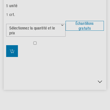
Échantillons
gratuits