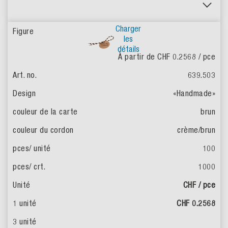
Charger
les
détails
À partir de CHF 0.2568
/ pce
639.503
«Handmade»
brun
crème/brun
100
1000
CHF / pce
CHF 0.2568