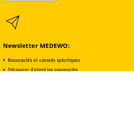
Newsletter MEDEWO:
Nouveautés et conseils spécifiques
Découvrez d’abord les nouveautés
Actions de rabais en exclusivité
S'abonner à la newsletter