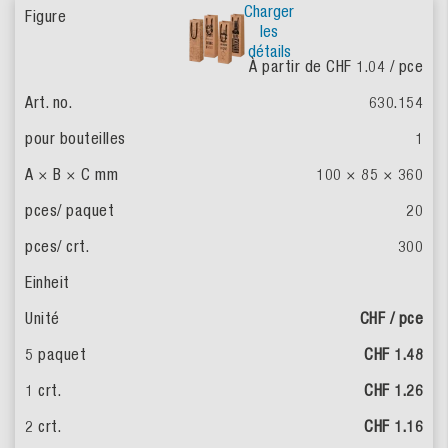
Charger
les
détails
À partir de CHF 1.04
/ pce
630.154
1
100 × 85 × 360
20
300
CHF / pce
CHF 1.48
CHF 1.26
CHF 1.16