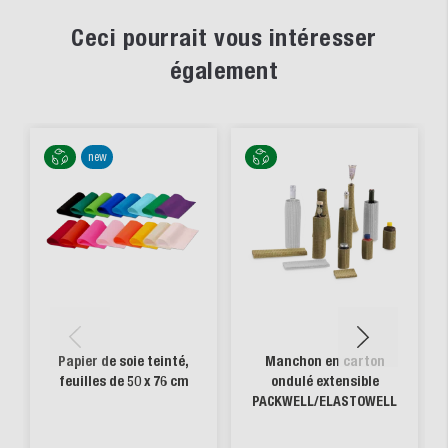
Ceci pourrait vous intéresser
également
new
Papier de soie teinté,
Manchon en carton
feuilles de 50 x 76 cm
ondulé extensible
PACKWELL/ELASTOWELL