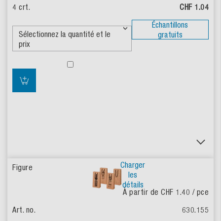
CHF 1.04
Échantillons
gratuits
Charger
les
détails
À partir de CHF 1.40
/ pce
630.155