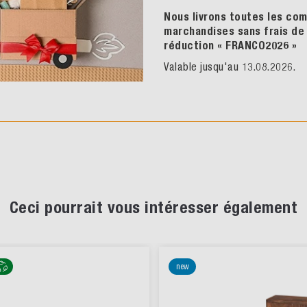
Nous livrons toutes les commandes 
marchandises sans frais de port en 
réduction « FRANCO2026
»
Valable jusqu'au 13.08.2026.
i pourrait vous intéresser également
new