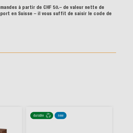
à partir de CHF 50.– de valeur nette de
Suisse – il vous suffit de saisir le code de
durable
new
durable