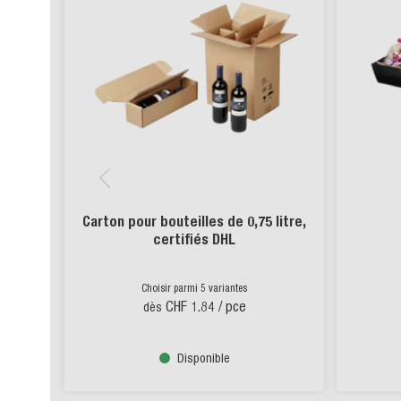
Carton pour bouteilles de 0,75 litre,
Panier 
certifiés DHL
Choisir parmi 5 variantes
Choisir 
CHF 1.84
/ pce
CH
dès
dès
Disponible