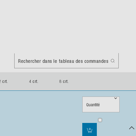
Rechercher dans le tableau des commandes
4 crt.
8 crt.
Quantité