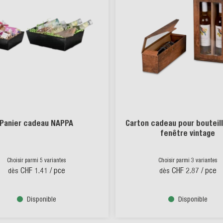
cadeau NAPPA
Carton cadeau pour bouteilles avec
fenêtre vintage
parmi 5 variantes
Choisir parmi 3 variantes
F 1.41
/ pce
CHF 2.87
/ pce
dès
Disponible
Disponible