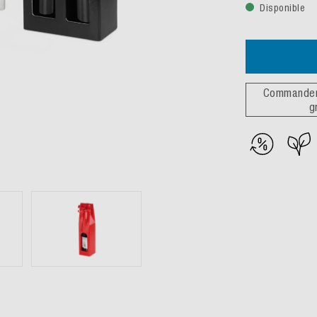
Disponible
S
Commander un échan
gratuit