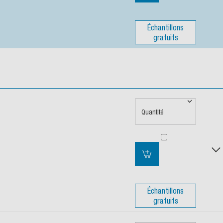
Échantillons
gratuits
Quantité
Échantillons
gratuits