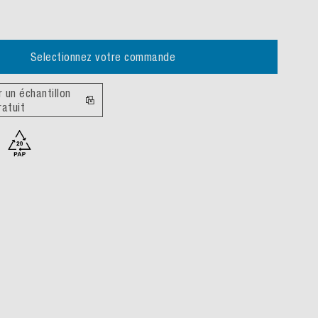
electionnez votre commande
tillon