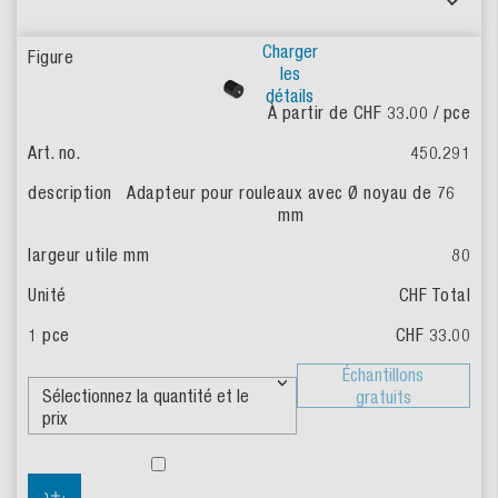
Charger
les
détails
À partir de CHF 33.00
/ pce
450.291
Adapteur pour rouleaux avec Ø noyau de 76
mm
80
CHF Total
CHF 33.00
Échantillons
gratuits