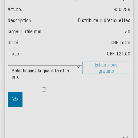
450.296
Distributeur d'ètiquettes
80
CHF Total
CHF 121.00
Échantillons
gratuits