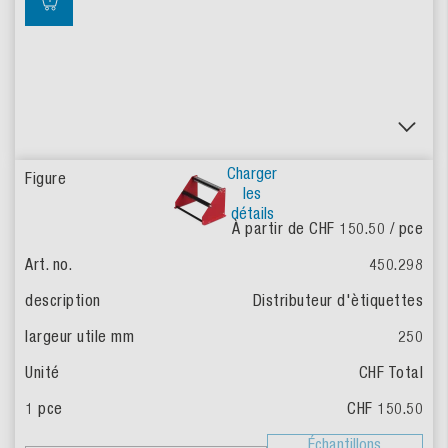
Charger
les
détails
À partir de CHF 150.50
/ pce
450.298
Distributeur d'ètiquettes
250
CHF Total
CHF 150.50
Échantillons