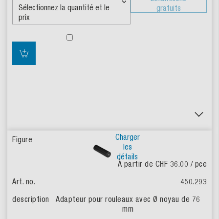
gratuits
Charger
les
détails
À partir de CHF 36.00
/ pce
450.293
Adapteur pour rouleaux avec Ø noyau de 76
mm