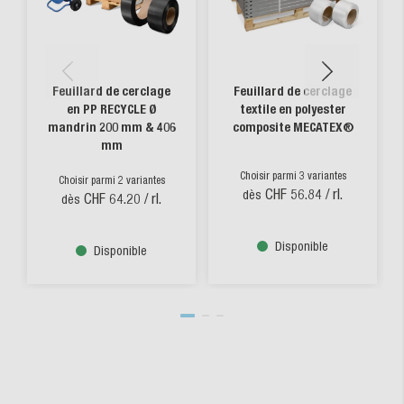
Feuillard de cerclage
Feuillard de cerclage
en PP RECYCLE Ø
textile en polyester
mandrin 200 mm & 406
composite MECATEX®
mm
Choisir parmi 3 variantes
Choisir parmi 2 variantes
CHF 56.84
/ rl.
dès
CHF 64.20
/ rl.
dès
Disponible
Disponible