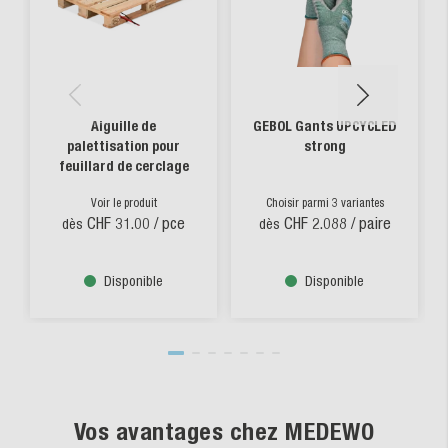
Aiguille de
GEBOL Gants UPCYCLED
palettisation pour
strong
feuillard de cerclage
Voir le produit
Choisir parmi 3 variantes
CHF 31.00
/ pce
CHF 2.088
/ paire
dès
dès
Disponible
Disponible
Vos avantages chez MEDEWO