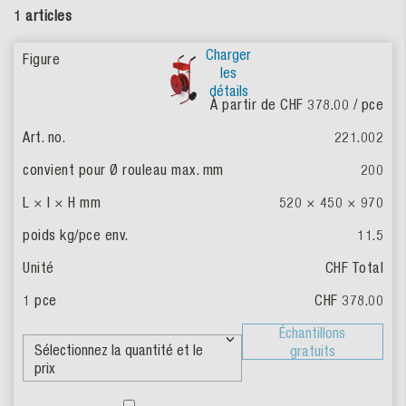
1 articles
Charger
les
détails
À partir de CHF 378.00
/ pce
221.002
200
520 × 450 × 970
11.5
CHF Total
CHF 378.00
Échantillons
gratuits