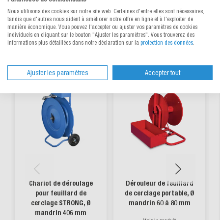
Nous utilisons des cookies sur notre site web. Certaines d'entre elles sont nécessaires,
tandis que d'autres nous aident à améliorer notre offre en ligne et à l'exploiter de
manière économique. Vous pouvez l'accepter ou ajuster vos paramètres de cookies
individuels en cliquant sur le bouton "Ajuster les paramètres". Vous trouverez des
Produits alternatifs
informations plus détaillées dans notre déclaration sur la
protection des données
.
Ajuster les paramètres
Accepter tout
new
Chariot de déroulage
Dérouleur de feuillard
pour feuillard de
de cerclage portable, Ø
cerclage STRONG, Ø
mandrin 60 à 80 mm
mandrin 406 mm