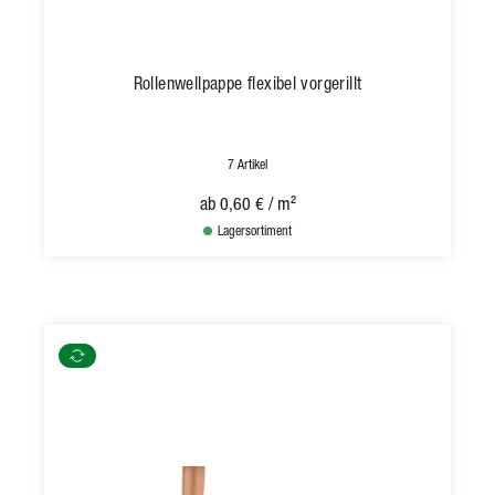
Rollenwellpappe flexibel vorgerillt
7 Artikel
ab
0,60 €
/ m²
Lagersortiment