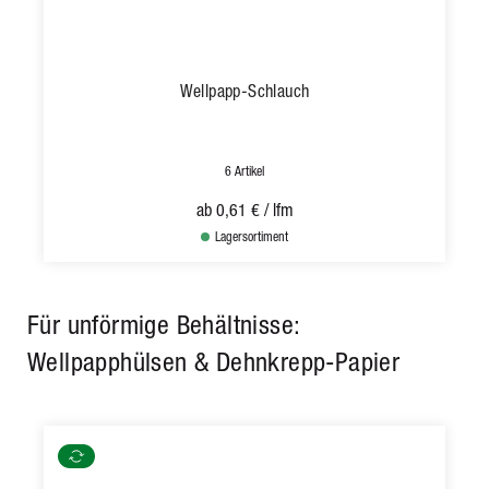
Wellpapp-Schlauch
6 Artikel
ab
0,61 €
/ lfm
Lagersortiment
Für unförmige Behältnisse:
Wellpapphülsen & Dehnkrepp-Papier