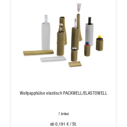
Wellpapphülse elastisch PACKWELL/ELASTOWELL
7 Artikel
ab
0,191 €
/ St.