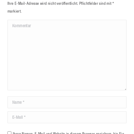
Ihre E-Mail-Adresse wird nicht veröffentlicht. Pflichtfelder sind mit
*
markiert.
Kommentar
Name *
E-Mail *
Ihren Namen, E-Mail und Website in diesem Browser speichern, bis Sie