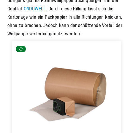
Übrigens gibt es Rollenwellpappe auch quergerillt in der
Qualität
ONDUWELL
. Durch diese Rillung lässt sich die
Kartonage wie ein Packpapier in alle Richtungen knicken,
ohne zu brechen. Jedoch kann der schützende Vorteil der
Wellpappe weiterhin genützt werden.