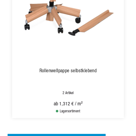
Rollenwellpappe selbstklebend
2 Artikel
ab
1,312 €
/ m²
Lagersortiment