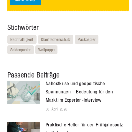
Stichwörter
Nachhaltigkeit
Oberflächenschutz
Packpapier
Seidenpapier
Wellpappe
Passende Beiträge
Nahostkrise und geopolitische
Spannungen – Bedeutung für den
Markt im Experten-Interview
30. April 2026
Praktische Helfer für den Frühjahrsputz