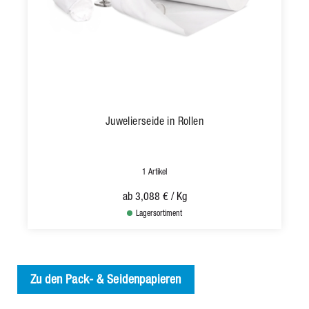
Juwelierseide in Rollen
1 Artikel
ab
3,088 €
/ Kg
Lagersortiment
Zu den Pack- & Seidenpapieren