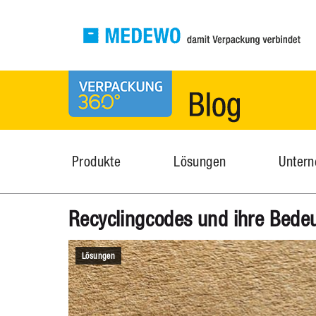
MEDEWO Verpackungen
News
Produkte
Lösungen
Unter
Recyclingcodes und ihre Bede
Lösungen