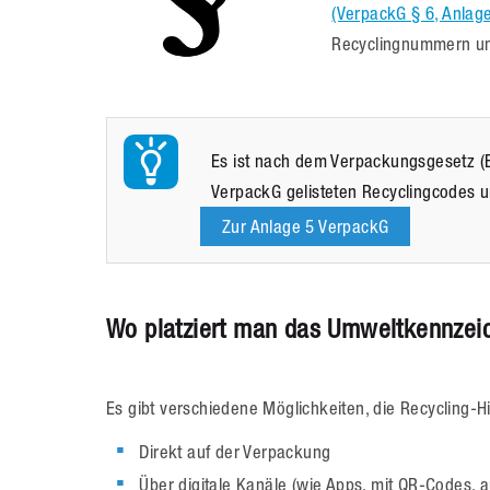
(VerpackG § 6, Anlage
Recyclingnummern un
Es ist nach dem Verpackungsgesetz (E
VerpackG gelisteten Recyclingcodes u
Zur Anlage 5 VerpackG
Wo platziert man das Umweltkennzeic
Es gibt verschiedene Möglichkeiten, die Recycling-H
Direkt auf der Verpackung
Über digitale Kanäle (wie Apps, mit QR-Codes, a