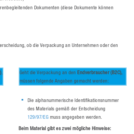
renbegleitenden Dokumenten (diese Dokumente können
nterscheidung, ob die Verpackung an Unternehmen oder den
)
,
Geht die Verpackung an den
Endverbraucher (B2C),
müssen folgende Angaben gemacht werden:
Die alphanummerische Identifikationsnummer
des Materials gemäß der Entscheidung
129/97/EG
muss angegeben werden.
Beim Material gibt es zwei mögliche Hinweise: