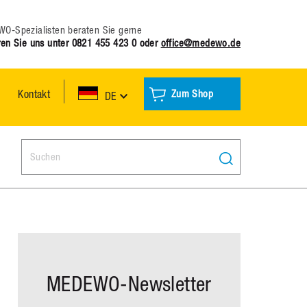
O-Spezialisten beraten Sie gerne
ren Sie uns unter
0821 455 423 0
oder
office@medewo.de
Kontakt
Zum Shop
DE
Search:
MEDEWO-Newsletter