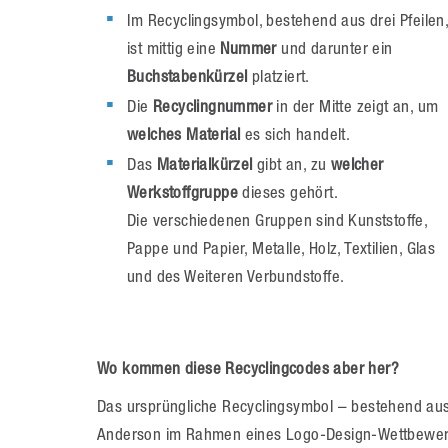
Im Recyclingsymbol, bestehend aus drei Pfeilen
ist mittig eine
Nummer
und darunter ein
Buchstabenkürzel
platziert.
Die
Recyclingnummer
in der Mitte zeigt an, um
welches Material
es sich handelt.
Das
Materialkürzel
gibt an, zu
welcher
Werkstoffgruppe
dieses gehört.
Die verschiedenen Gruppen sind Kunststoffe,
Pappe und Papier, Metalle, Holz, Textilien, Glas
und des Weiteren Verbundstoffe.
Wo kommen diese Recyclingcodes aber her?
Das ursprüngliche Recyclingsymbol – bestehend aus
Anderson im Rahmen eines Logo-Design-Wettbewerbs