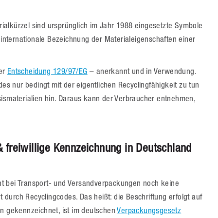
ialkürzel sind ursprünglich im Jahr 1988 eingesetzte Symbole
s internationale Bezeichnung der Materialeigenschaften einer
der
Entscheidung 129/97/EG
– anerkannt und in Verwendung.
des nur bedingt mit der eigentlichen Recyclingfähigkeit zu tun
sismaterialien hin. Daraus kann der Verbraucher entnehmen,
 freiwillige Kennzeichnung in Deutschland
ht bei Transport- und Versandverpackungen noch keine
 durch Recyclingcodes. Das heißt: die Beschriftung erfolgt auf
enn gekennzeichnet, ist im deutschen
Verpackungsgesetz