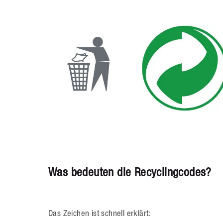
Was bedeuten die Recyclingcodes?
Das Zeichen ist schnell erklärt: