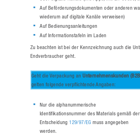
Auf Beförderungsdokumenten oder anderen wa
wiederum auf digitale Kanäle verweisen)
Auf Bedienungsanleitungen
Auf Informationstafeln im Laden
Zu beachten ist bei der Kennzeichnung auch die U
Endverbraucher geht.
Geht die Verpackung an
Unternehmenskunden (B2B
gelten folgende verpflichtende Angaben:
Nur die alphanummerische
Identifikationsnummer des Materials gemäß der
Entscheidung
129/97/EG
muss angegeben
werden.