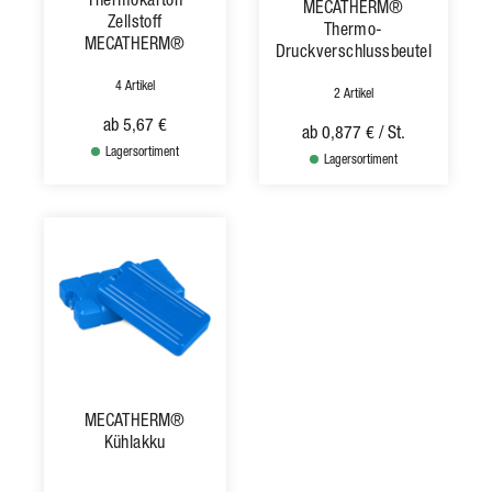
MECATHERM®
Zellstoff
Thermo-
MECATHERM®
Druckverschlussbeutel
4 Artikel
2 Artikel
ab
5,67 €
ab
0,877 €
/ St.
Lagersortiment
Lagersortiment
MECATHERM®
Kühlakku