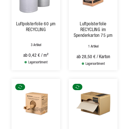
Luftpolsterfolie 60 µm
Luftpolsterfolie
RECYCLING
RECYCLING im
Spenderkarton 75 µm
3 Artikel
1 Artikel
ab
0,42 €
/ m²
ab
28,50 €
/ Karton
Lagersortiment
Lagersortiment