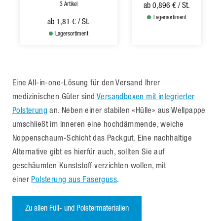
3 Artikel
ab
0,896 €
/ St.
Lagersortiment
ab
1,81 €
/ St.
Lagersortiment
Eine All-in-one-Lösung für den Versand Ihrer
medizinischen Güter sind
Versandboxen mit integrierter
Polsterung
an. Neben einer stabilen «Hülle» aus Wellpappe
umschließt im Inneren eine hochdämmende, weiche
Noppenschaum-Schicht das Packgut. Eine nachhaltige
Alternative gibt es hierfür auch, sollten Sie auf
geschäumten Kunststoff verzichten wollen, mit
einer
Polsterung aus Faserguss
.
Zu allen Füll- und Polstermaterialien