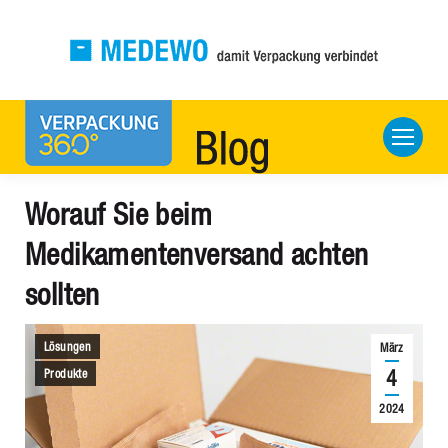
Worauf Sie beim
Medikamentenversand achten
sollten
Lösungen
März
4
Produkte
2024