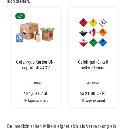
sich ziehen.
Gefahrgut-Karton UN-
Gefahrgut-Etikett
geprüft 4G/4GV
selbstklebend
8 Artikel
43 Artikel
ab
1,59 €
/ St.
ab
21,90 €
/ Rl.
Lagersortiment
Lagersortiment
Bei medizinischen Mitteln eignet sich als Verpackung ein