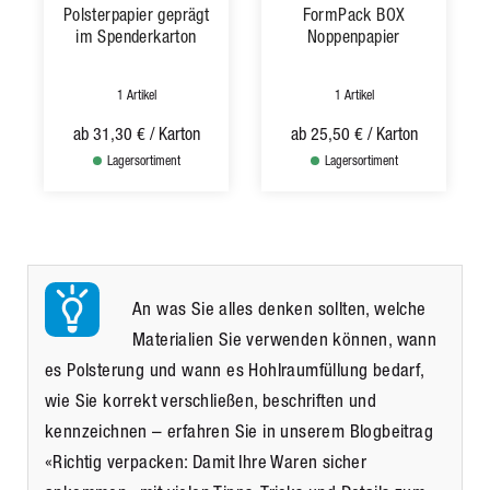
Polsterpapier geprägt
FormPack BOX
im Spenderkarton
Noppenpapier
1 Artikel
1 Artikel
ab
31,30 €
/ Karton
ab
25,50 €
/ Karton
Lagersortiment
Lagersortiment
An was Sie alles denken sollten, welche
Materialien Sie verwenden können, wann
es Polsterung und wann es Hohlraumfüllung bedarf,
wie Sie korrekt verschließen, beschriften und
kennzeichnen – erfahren Sie in unserem Blogbeitrag
«Richtig verpacken: Damit Ihre Waren sicher