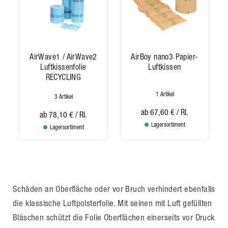
AirWave1 / AirWave2
AirBoy nano3 Papier-
Luftkissenfolie
Luftkissen
RECYCLING
1 Artikel
3 Artikel
ab
67,60 €
/ Rl.
ab
78,10 €
/ Rl.
Lagersortiment
Lagersortiment
Schäden an Oberfläche oder vor Bruch verhindert ebenfalls
die klassische Luftpolsterfolie. Mit seinen mit Luft gefüllten
Bläschen schützt die Folie Oberflächen einerseits vor Druck