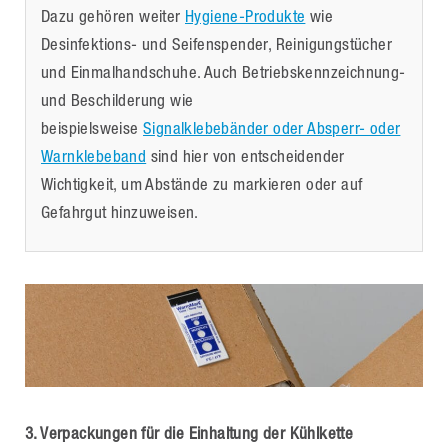
Dazu gehören weiter
Hygiene-Produkte
wie
Desinfektions- und Seifenspender, Reinigungstücher
und Einmalhandschuhe. Auch Betriebskennzeichnung-
und Beschilderung wie
beispielsweise
Signalklebebänder oder Absperr- oder
Warnklebeband
sind hier von entscheidender
Wichtigkeit, um Abstände zu markieren oder auf
Gefahrgut hinzuweisen.
3. Verpackungen für die Einhaltung der Kühlkette