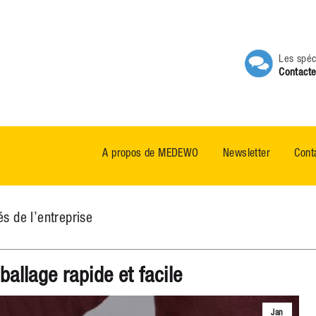
Les spéc
Contacte
A propos de MEDEWO
Newsletter
Cont
és de l’entreprise
llage rapide et facile
Jan