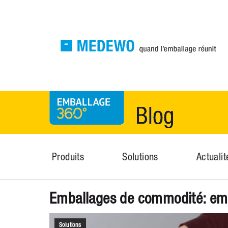
MEDEWO Verpackungen
News
Produits
Solutions
Actualit
Emballages de commodité: emba
Solutions