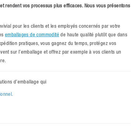
vail et rendent vos processus plus efficaces. Nous vous présentons
nvivial pour les clients et les employés concernés par votre
des
emballages de commodité
de haute qualité plutôt que dans
pédition pratiques, vous gagnez du temps, protégez vos
nt sur l’emballage et offrez par exemple à vos clients un
re.
utions d’emballage qui
ionnel.