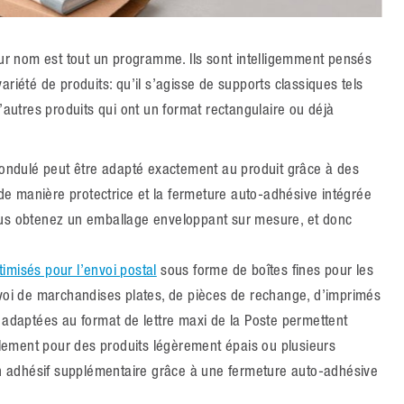
leur nom est tout un programme. Ils sont intelligemment pensés
riété de produits: qu’il s’agisse de supports classiques tels
’autres produits qui ont un format rectangulaire ou déjà
n ondulé peut être adapté exactement au produit grâce à des
t de manière protectrice et la fermeture auto-adhésive intégrée
ous obtenez un emballage enveloppant sur mesure, et donc
imisés pour l’envoi postal
sous forme de boîtes fines pour les
nvoi de marchandises plates, de pièces de rechange, d’imprimés
t adaptées au format de lettre maxi de la Poste permettent
ellement pour des produits légèrement épais ou plusieurs
 adhésif supplémentaire grâce à une fermeture auto-adhésive