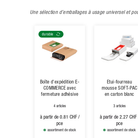
Une sélection d’emballages à usage universel et pour
durable
Boîte d'expédition E-
Etui-fourreau
COMMERCE avec
mousse SOFT-PAC
fermeture adhésive
en carton blanc
4 articles
3 articles
à partir de
0.81 CHF
/
à partir de
2.27 CHF
pce
pce
assortiment de stock
assortiment de stock