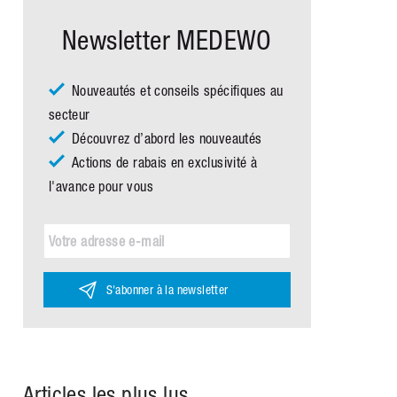
Newsletter MEDEWO
Nouveautés et conseils spécifiques au
secteur
Découvrez d’abord les nouveautés
Actions de rabais en exclusivité à
l'avance pour vous
S'abonner à la newsletter
Articles les plus lus