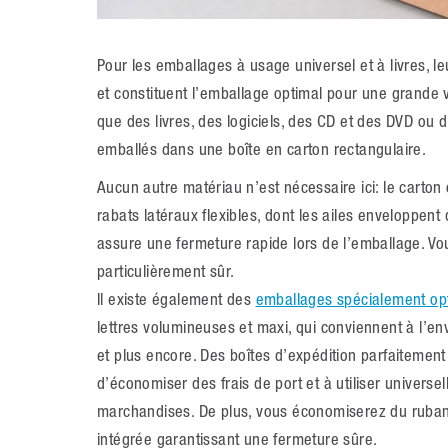
Pour les emballages à usage universel et à livres, 
et constituent l’emballage optimal pour une grande va
que des livres, des logiciels, des CD et des DVD ou d
emballés dans une boîte en carton rectangulaire.
Aucun autre matériau n’est nécessaire ici: le carto
rabats latéraux flexibles, dont les ailes enveloppen
assure une fermeture rapide lors de l’emballage. V
particulièrement sûr.
Il existe également des
emballages spécialement opt
lettres volumineuses et maxi, qui conviennent à l’e
et plus encore. Des boîtes d’expédition parfaitemen
d’économiser des frais de port et à utiliser univers
marchandises. De plus, vous économiserez du ruban
intégrée garantissant une fermeture sûre.