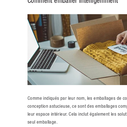
Comment emballer intelligemment
Comme indiqués par leur nom, les emballages de com
conception astucieuse, ce sont des emballages com
leur espace intérieur. Cela inclut également les solu
seul emballage.