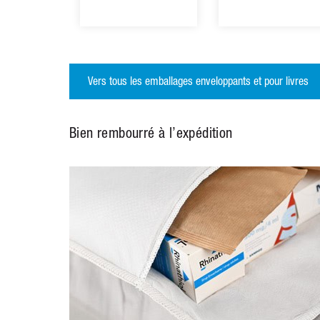
Vers tous les emballages enveloppants et pour livres
Bien rembourré à l’expédition