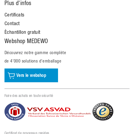
Plus d'infos
Certificats
Contact
Èchantillon gratuit
Webshop MEDEWO
Découvrez notre gamme complète
de 4’000 solutions d'emballage
Vers le webshop
Faire des achats en toute sécurité
Certificat de processus rapides