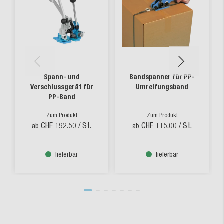
Spann- und
Bandspanner für PP-
Verschlussgerät für
Umreifungsband
PP-Band
Zum Produkt
Zum Produkt
CHF 192.50
/ St.
CHF 115.00
/ St.
ab
ab
lieferbar
lieferbar