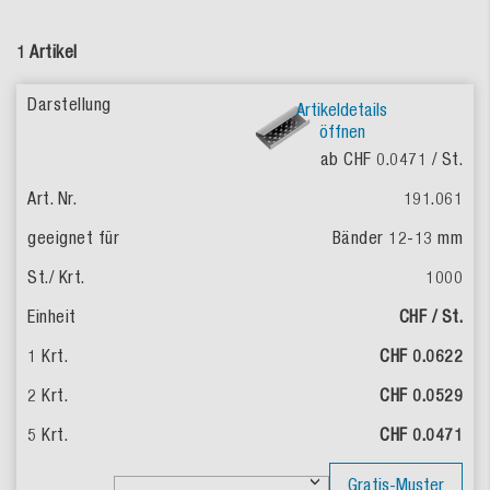
1 Artikel
Artikeldetails
öffnen
ab CHF 0.0471
/ St.
191.061
Bänder 12-13 mm
1000
CHF / St.
CHF 0.0622
CHF 0.0529
CHF 0.0471
Gratis-Muster