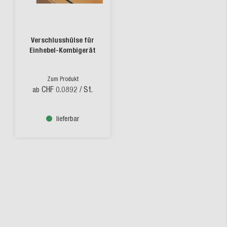
Verschlusshülse für
Einhebel-Kombigerät
Zum Produkt
CHF 0.0892
/ St.
ab
lieferbar