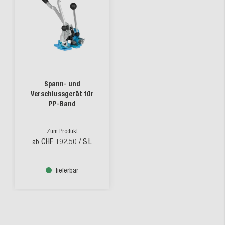
Spann- und
Verschlussgerät für
PP-Band
Zum Produkt
CHF 192.50
/ St.
ab
lieferbar