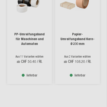
PP-Umreifungsband
Papier-
für Maschinen und
Umreifungsband Kern-
Automaten
Ø 200 mm
Aus 11 Varianten wählen
Aus 2 Varianten wählen
CHF 50.40
/ Rl.
CHF 108.20
/ Rl.
ab
ab
lieferbar
lieferbar