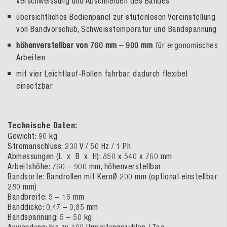
Verschweissung und Abschneiden des Bandes
übersichtliches Bedienpanel zur stufenlosen Voreinstellung
von Bandvorschub, Schweisstemperatur und Bandspannung
höhenverstellbar von 760 mm – 900 mm
für ergonomisches
Arbeiten
mit vier Leichtlauf-Rollen fahrbar, dadurch flexibel
einsetzbar
Technische Daten:
Gewicht: 90 kg
Stromanschluss: 230 V / 50 Hz / 1 Ph
Abmessungen (L x B x H): 850 x 540 x 760 mm
Arbeitshöhe: 760 – 900 mm, höhenverstellbar
Bandsorte: Bandrollen mit KernØ 200 mm (optional einstellbar
280 mm)
Bandbreite: 5 – 16 mm
Banddicke: 0,47 – 0,85 mm
Bandspannung: 5 – 50 kg