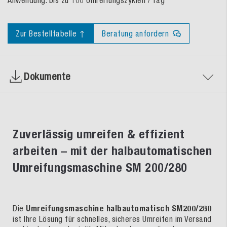
Anwendung: bis zu 100 Umreifungszyklen / Tag
Zur Bestelltabelle ↑
Beratung anfordern
Dokumente
Zuverlässig umreifen & effizient
arbeiten – mit der halbautomatischen
Umreifungsmaschine SM 200/280
Die
Umreifungsmaschine halbautomatisch SM200/280
ist Ihre Lösung für schnelles, sicheres Umreifen im Versand