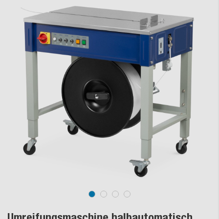
Umreifungsmaschine halbautomatisch