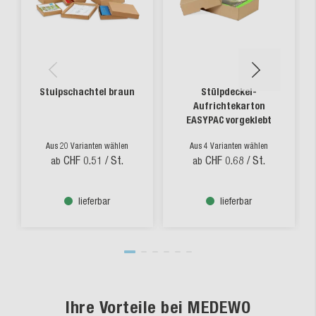
Stulpschachtel braun
Stülpdeckel-
Aufrichtekarton
EASYPAC vorgeklebt
Aus 20 Varianten wählen
Aus 4 Varianten wählen
CHF 0.51
/ St.
CHF 0.68
/ St.
ab
ab
lieferbar
lieferbar
Ihre Vorteile bei MEDEWO