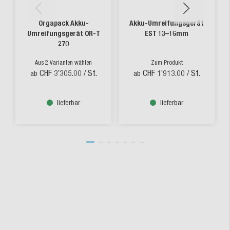
Orgapack Akku-
Akku-Umreifungsgerät
Umreifungsgerät OR-T
EST 13–16mm
270
Aus 2 Varianten wählen
Zum Produkt
CHF 3’305.00
/ St.
CHF 1’913.00
/ St.
ab
ab
lieferbar
lieferbar