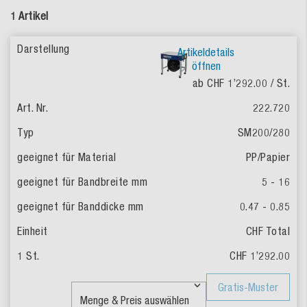
1 Artikel
Artikeldetails
öffnen
ab CHF 1’292.00
/ St.
222.720
SM200/280
PP/Papier
5 - 16
0.47 - 0.85
CHF Total
CHF 1’292.00
Gratis-Muster