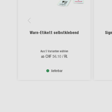
Warn-Etikett selbstklebend
Sig
Aus 5 Varianten wählen
CHF 56.10
/ Rl.
ab
lieferbar