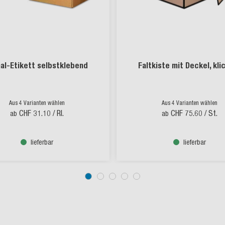
nal-Etikett selbstklebend
Faltkiste mit Deckel, kli
Aus 4 Varianten wählen
Aus 4 Varianten wählen
CHF 31.10
/ Rl.
CHF 75.60
/ St.
ab
ab
lieferbar
lieferbar