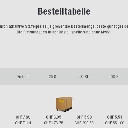
Bestelltabelle
rch attraktive Staffelpreise: je größer die Bestellmenge, desto günstiger d
Die Preisangaben in der Bestelltabelle sind ohne MwSt.
Einheit
25 St.
50 St.
100 St.
CHF / St.
CHF 6.95
CHF 5.99
CHF 5.51
CHF Total
CHF 173.75
CHF 299.50
CHF 551.00