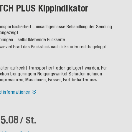
CH PLUS Kippindikator
ransportsicherheit – unsachgemässe Behandlung der Sendung
 angezeigt
bringen – selbstklebende Rückseite
 wieviel Grad das Packstück nach links oder rechts gekippt
Güter aufrecht transportiert oder gelagert wurden. Für
schon bei geringem Neigungswinkel Schaden nehmen
Kompressoren, Maschinen, Fässer, Farbbehälter usw.
ktinformationen
5.08
/ St.