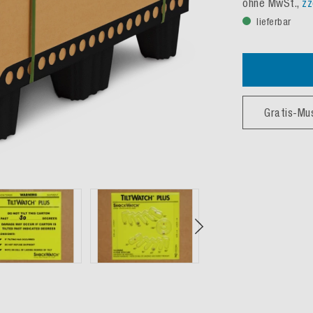
ohne MwSt.,
zz
lieferbar
Gratis-Mu