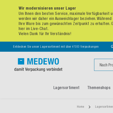
Wir modernisieren unser Lager
Um Ihnen den besten Service, maximale Verfügbarkeit un
werden wir daher ein Ausweichlager beziehen. Während 
Ihre Ware bis zum gewünschten Zeitpunkt zu erhalten. Ge
hier im Live-Chat.
Vielen Dank für Ihr Verständnis!
Entdecken Sie unser Lagersortiment mit über 4'000 Verpackungen
Suche
Lagersortiment
Themenshops
Home
Lagersortime