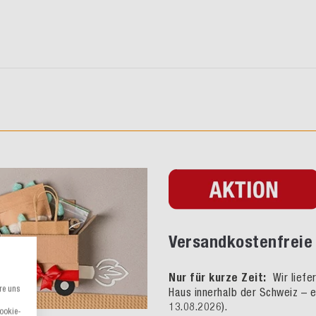
Versandkostenfreie 
Nur für kurze Zeit:
Wir liefe
re uns
Haus innerhalb der Schweiz – e
13.08.2026).
Cookie-