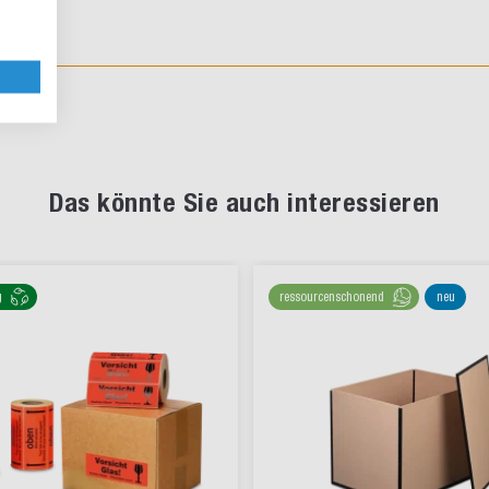
Das könnte Sie auch interessieren
g
ressourcenschonend
neu