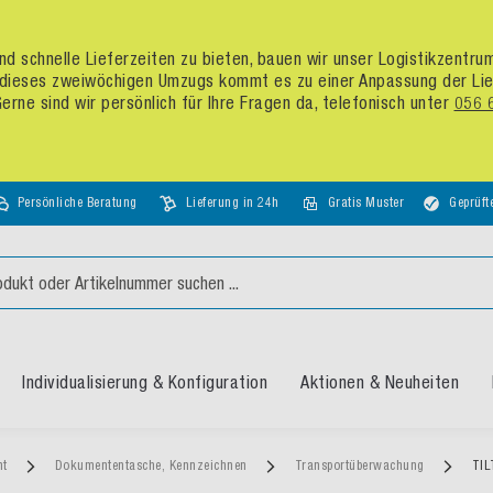
d schnelle Lieferzeiten zu bieten, bauen wir unser Logistikzentr
dieses zweiwöchigen Umzugs kommt es zu einer Anpassung der Liefer
rne sind wir persönlich für Ihre Fragen da, telefonisch unter
056 
Persönliche Beratung
Lieferung in 24h
Gratis Muster
Geprüft
Individualisierung & Konfiguration
Aktionen & Neuheiten
nt
Dokumententasche, Kennzeichnen
Transportüberwachung
TIL