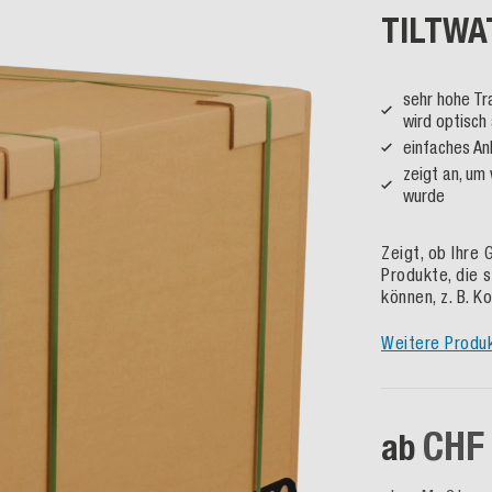
TILTWAT
sehr hohe T
wird optisch
einfaches An
zeigt an, um
wurde
Zeigt, ob Ihre 
Produkte, die 
können, z. B. 
Weitere Produ
CHF 
ab