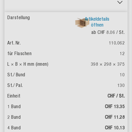
Artikeldetails
öffnen
ab CHF 8.06
/ St.
110.062
12
398 × 298 × 375
10
130
CHF / St.
CHF 13.35
CHF 11.28
CHF 10.13