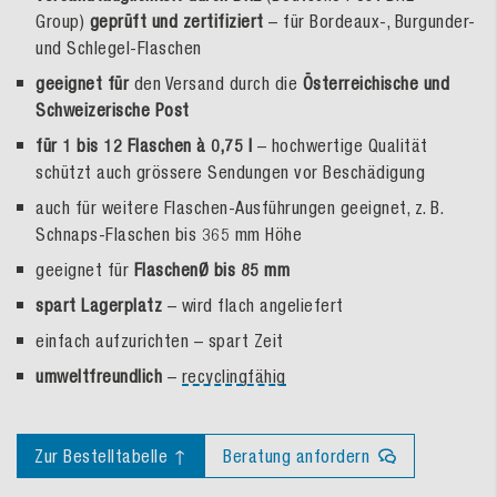
Group)
geprüft und zertifiziert
– für Bordeaux-, Burgunder-
und Schlegel-Flaschen
geeignet für
den Versand durch die
Österreichische und
Schweizerische Post
für 1 bis 12 Flaschen à 0,75 l
– hochwertige Qualität
schützt auch grössere Sendungen vor Beschädigung
auch für weitere Flaschen-Ausführungen geeignet, z. B.
Schnaps-Flaschen bis 365 mm Höhe
geeignet für
FlaschenØ bis 85 mm
spart Lagerplatz
– wird flach angeliefert
einfach aufzurichten – spart Zeit
umweltfreundlich
–
recyclingfähig
Zur Bestelltabelle ↑
Beratung anfordern