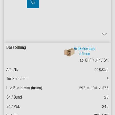
Artikeldetails
öffnen
ab CHF 4.47
/ St.
110.056
6
298 × 198 × 375
20
240