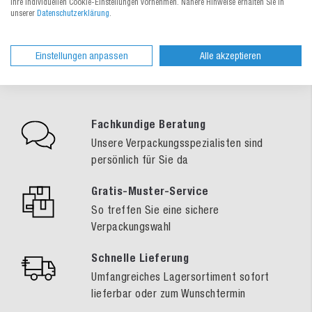
Ihre individuellen Cookie-Einstellungen vornehmen. Nähere Hinweise erhalten Sie in
unserer
Datenschutzerklärung
.
Ihre Vorteile bei MEDEWO
Einstellungen anpassen
Alle akzeptieren
Fachkundige Beratung
Unsere Verpackungsspezialisten sind
persönlich für Sie da
Gratis-Muster-Service
So treffen Sie eine sichere
Verpackungswahl
Schnelle Lieferung
Umfangreiches Lagersortiment sofort
lieferbar oder zum Wunschtermin