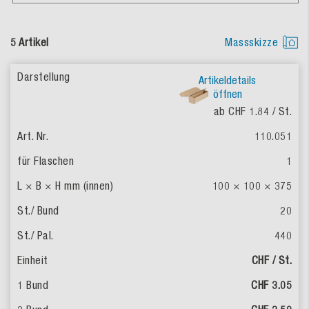
5 Artikel
Massskizze
Artikeldetails
öffnen
ab CHF 1.84
/ St.
110.051
1
100 × 100 × 375
20
440
CHF / St.
CHF 3.05