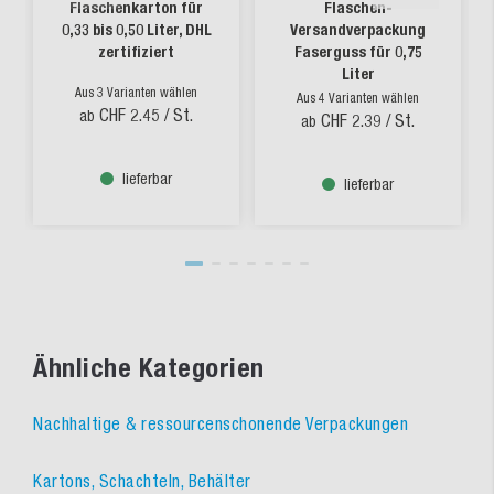
Flaschenkarton für
Flaschen-
0,33 bis 0,50 Liter, DHL
Versandverpackung
zertifiziert
Faserguss für 0,75
Liter
Aus 3 Varianten wählen
Aus 4 Varianten wählen
CHF 2.45
/ St.
ab
CHF 2.39
/ St.
ab
lieferbar
lieferbar
Ähnliche Kategorien
Nachhaltige & ressourcenschonende Verpackungen
Kartons, Schachteln, Behälter