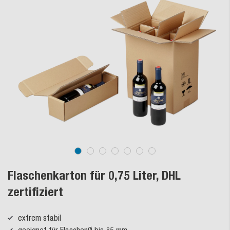
Flaschenkarton für 0,75 Liter, DHL
zertifiziert
extrem stabil
geeignet für FlaschenØ bis 85 mm