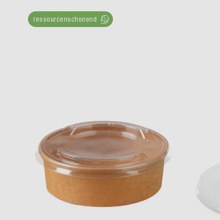
ressourcenschonend