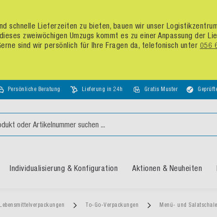
d schnelle Lieferzeiten zu bieten, bauen wir unser Logistikzentr
dieses zweiwöchigen Umzugs kommt es zu einer Anpassung der Liefer
rne sind wir persönlich für Ihre Fragen da, telefonisch unter
056 
Persönliche Beratung
Lieferung in 24h
Gratis Muster
Geprüft
Individualisierung & Konfiguration
Aktionen & Neuheiten
Lebensmittelverpackungen
To-Go-Verpackungen
Menü- und Salatschal