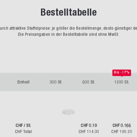
Bestelltabelle
rch attraktive Staffelpreise: je größer die Bestellmenge, desto günstiger d
Die Preisangaben in der Bestelltabelle sind ohne MwSt.
Bis -17%
Einheit
300 St.
600 St.
1200 St.
CHF / St.
CHF 0.19
CHF 0.166
CHF Total
CHF 114.00
CHF 199.20