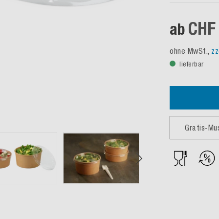
CHF 
ab
ohne MwSt.,
zz
lieferbar
Gratis-Mu