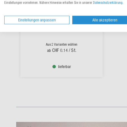
Einstellungen vornehmen. Nähere Hinweise erhalten Sie in unserer
Datenschutzerklärung
.
Einstellungen anpassen
Alle akzeptieren
Salat-/Menüschale aus Karton
braun rund
Aus 2 Varianten wählen
CHF 0.14
/ St.
ab
lieferbar