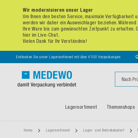
Wir modernisieren unser Lager
Um Ihnen den besten Service, maximale Verfügbarkeit un
werden wir daher ein Ausweichlager beziehen. Während 
Ihre Ware bis zum gewünschten Zeitpunkt zu erhalten. Ge
hier im Live-Chat.
Vielen Dank für Ihr Verständnis!
Entdecken Sie unser Lagersortiment mit über 4'000 Verpackungen
Suche
Lagersortiment
Themenshops
Home
Lagersortiment
Lager- und Betriebsbedarf