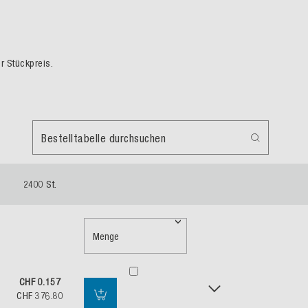
er Stückpreis.
Bestelltabelle durchsuchen
2400 St.
Menge
CHF 0.157
CHF 376.80