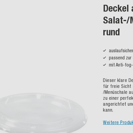
Deckel 
Salat-/
rund
auslaufsiche
passend zur 
mit Anti-fog
Dieser klare D
für freie Sicht
/Menüschale au
zu einer perfe
angerichtet un
kann.
Weitere Produ