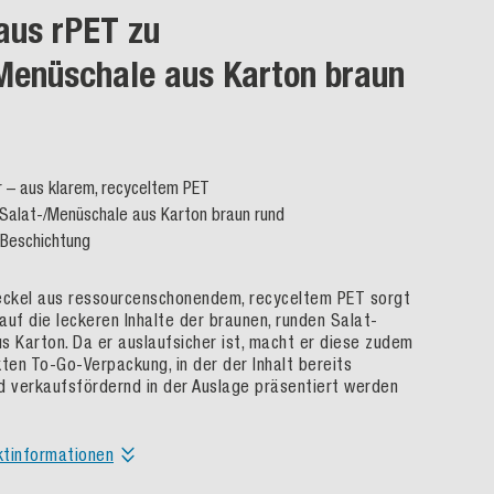
aus rPET zu
Menüschale aus Karton braun
r – aus klarem, recyceltem PET
Salat-/Menüschale aus Karton braun rund
-Beschichtung
eckel aus ressourcenschonendem, recyceltem PET sorgt
 auf die leckeren Inhalte der braunen, runden Salat-
s Karton. Da er auslaufsicher ist, macht er diese zudem
kten To-Go-Verpackung, in der der Inhalt bereits
d verkaufsfördernd in der Auslage präsentiert werden
ktinformationen