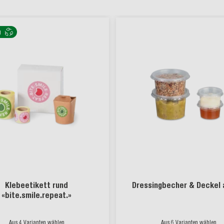
g
Klebeetikett rund
Dressingbecher & Deckel 
«bite.smile.repeat.»
Aus 4 Varianten wählen
Aus 6 Varianten wählen