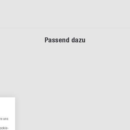
Passend dazu
re uns
Cookie-