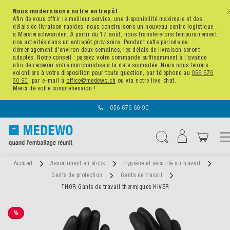
Nous modernisons notre entrepôt
x
Afin de vous offrir le meilleur service, une disponibilité maximale et des
délais de livraison rapides, nous construisons un nouveau centre logistique
à Meisterschwanden. À partir du 17 août, nous transférerons temporairement
nos activités dans un entrepôt provisoire. Pendant cette période de
déménagement d'environ deux semaines, les délais de livraison seront
adaptés. Notre conseil : passez votre commande suffisamment à l'avance
afin de recevoir votre marchandise à la date souhaitée. Nous nous tenons
volontiers à votre disposition pour toute question, par téléphone au
056 676
60 90
, par e-mail à
office@medewo.ch
ou via notre live-chat.
Merci de votre compréhension !
056 676 60 90
Affichag
Chercher
Accueil
Assortiment en stock
Hygiène et sécurité au travail
Gants de protection
Gants de travail
THOR Gants de travail thermiques HIVER
%
SALE