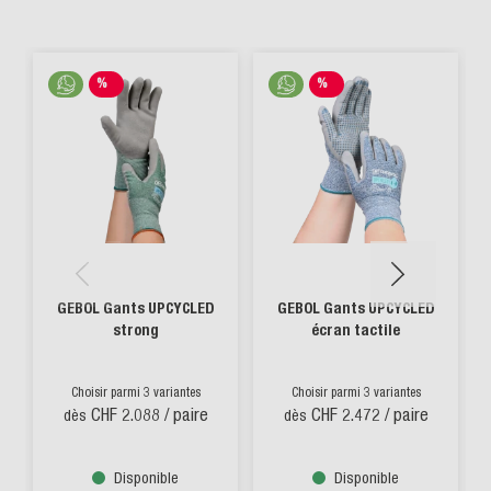
%
%
SALE
SALE
GEBOL Gants UPCYCLED
GEBOL Gants UPCYCLED
strong
écran tactile
Choisir parmi 3 variantes
Choisir parmi 3 variantes
CHF 2.088
/ paire
CHF 2.472
/ paire
dès
dès
Disponible
Disponible