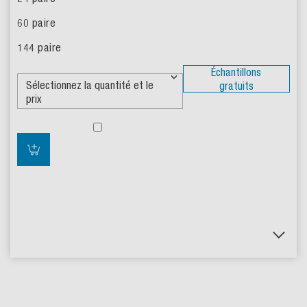
Échantillons
gratuits