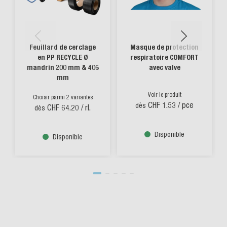
Feuillard de cerclage
Masque de protection
en PP RECYCLE Ø
respiratoire COMFORT
mandrin 200 mm & 406
avec valve
mm
Voir le produit
Choisir parmi 2 variantes
CHF 1.53
/ pce
dès
CHF 64.20
/ rl.
dès
Disponible
Disponible