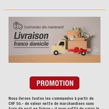
Nous livrons toutes les commandes à partir de
CHF 50.– de valeur nette de marchandises sans
frais de port en Suisse – il vous suffit de saisir le