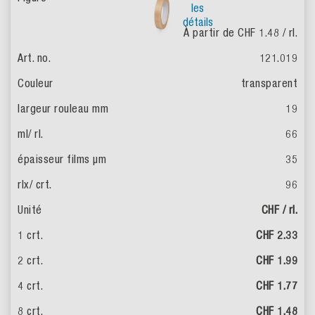
les
détails
À partir de CHF 1.48
/ rl.
121.019
transparent
19
66
35
96
CHF / rl.
CHF 2.33
CHF 1.99
CHF 1.77
CHF 1.48