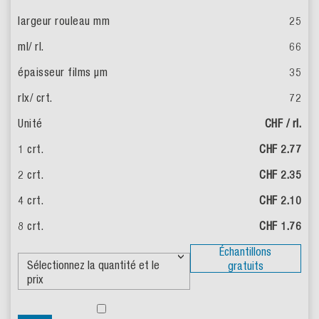
25
66
35
72
CHF / rl.
CHF 2.77
CHF 2.35
CHF 2.10
CHF 1.76
Échantillons
gratuits