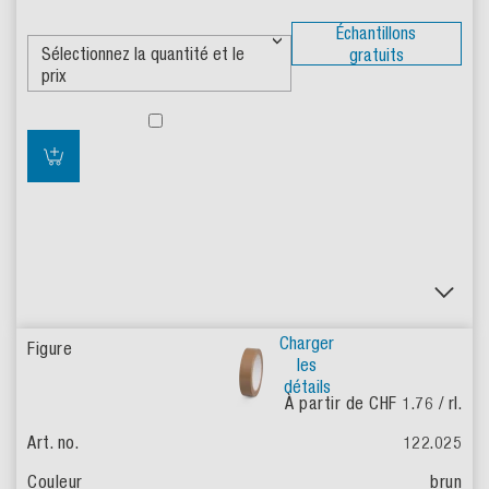
Échantillons
gratuits
Charger
les
détails
À partir de CHF 1.76
/ rl.
122.025
brun