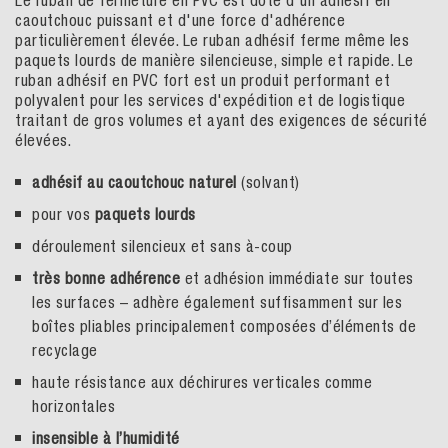
Le ruban de fermeture en PVC est doté d'un adhésif en
caoutchouc puissant et d'une force d'adhérence
particulièrement élevée. Le ruban adhésif ferme même les
paquets lourds de manière silencieuse, simple et rapide. Le
ruban adhésif en PVC fort est un produit performant et
polyvalent pour les services d'expédition et de logistique
traitant de gros volumes et ayant des exigences de sécurité
élevées.
adhésif au caoutchouc naturel
(solvant)
pour vos
paquets lourds
déroulement silencieux et sans à-coup
très bonne adhérence
et adhésion immédiate sur toutes
les surfaces – adhère également suffisamment sur les
boîtes pliables principalement composées d’éléments de
recyclage
haute résistance aux déchirures verticales comme
horizontales
insensible à l’humidité