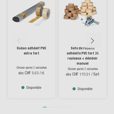
Ruban adhésif PVC
Sets de rubans
extra fort
adhésifs PVC fort 36
rouleaux + dévidoir
manuel
Choisir parmi 2 variantes
Choisir parmi 2 variantes
CHF 5.63
/ rl.
dès
CHF 170.51
/ Set
dès
Disponible
Disponible