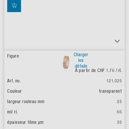
Charger
les
détails
À partir de CHF 1.76
/ rl.
121.025
transparent
25
66
35