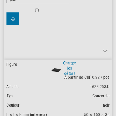
Charger
les
détails
À partir de CHF 0.92
/ pce
1623.253.D
Couvercle
noir
150 × 150 × 30