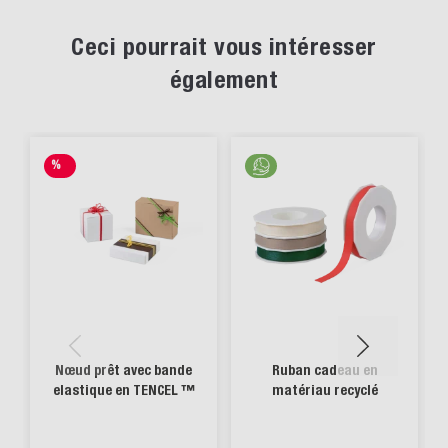
Ceci pourrait vous intéresser
également
%
SALE
Nœud prêt avec bande
Ruban cadeau en
elastique en TENCEL ™
matériau recyclé