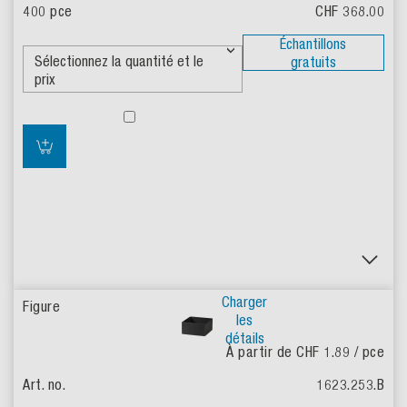
CHF 368.00
Échantillons
gratuits
Charger
les
détails
À partir de CHF 1.89
/ pce
1623.253.B