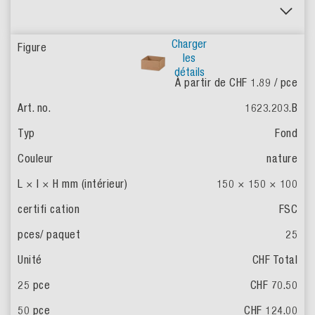
Charger
les
détails
À partir de CHF 1.89
/ pce
1623.203.B
Fond
nature
150 × 150 × 100
FSC
25
CHF Total
CHF 70.50
CHF 124.00