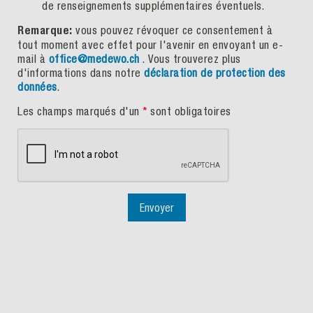
de renseignements supplémentaires éventuels.
Remarque:
vous pouvez révoquer ce consentement à
tout moment avec effet pour l'avenir en envoyant un e-
mail à
office@medewo.ch
. Vous trouverez plus
d'informations dans notre
déclaration de protection des
données
.
Les champs marqués d'un
*
sont obligatoires
Envoyer