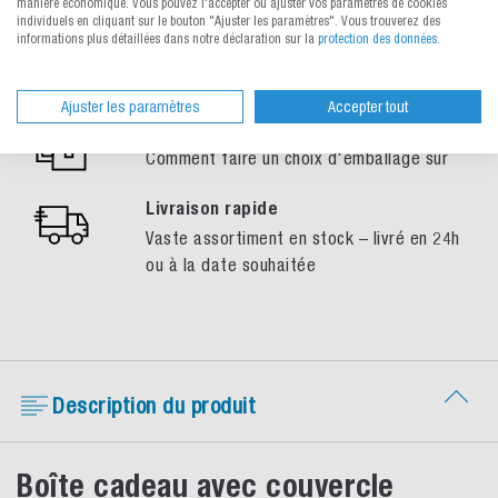
manière économique. Vous pouvez l'accepter ou ajuster vos paramètres de cookies
individuels en cliquant sur le bouton "Ajuster les paramètres". Vous trouverez des
Nos spécialistes de l’emballage se
informations plus détaillées dans notre déclaration sur la
protection des données
.
tiennent à votre disposition
personnellement
Ajuster les paramètres
Accepter tout
Echantillons gratuits
Comment faire un choix d'emballage sûr
Livraison rapide
Vaste assortiment en stock – livré en 24h
ou à la date souhaitée
Description du produit
Boîte cadeau avec couvercle