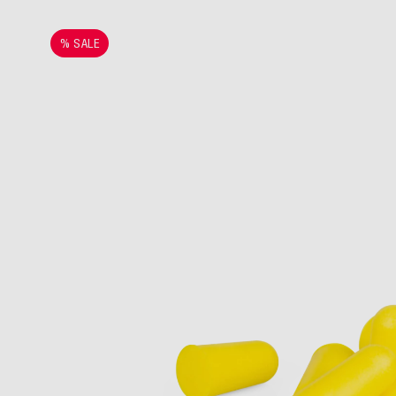
% SALE