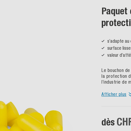
Paquet 
protect
s’adapte au 
surface liss
valeur d’att
Le bouchon de 
la protection d
l’industrie de 
Afficher plus
CHF
dès