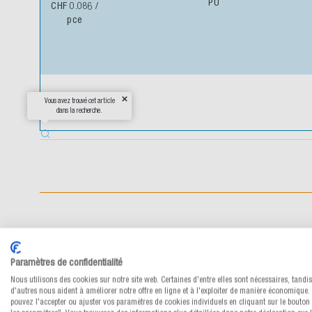
PU
CHF 0.086
/
pce
Vous avez trouvé cet article
dans la recherche.
Paramètres de confidentialité
Nous utilisons des cookies sur notre site web. Certaines d'entre elles sont nécessaires, tandi
d'autres nous aident à améliorer notre offre en ligne et à l'exploiter de manière économique.
pouvez l'accepter ou ajuster vos paramètres de cookies individuels en cliquant sur le bouton 