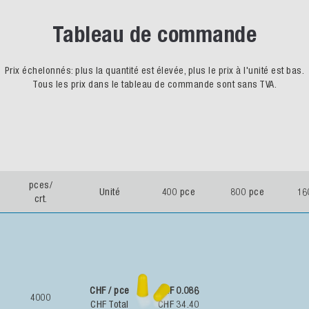
Tableau de commande
Prix échelonnés: plus la quantité est élevée, plus le prix à l'unité est bas.
Tous les prix dans le tableau de commande sont sans TVA.
pces/
Unité
400 pce
800 pce
16
crt.
CHF / pce
CHF 0.086
4000
CHF Total
CHF 34.40