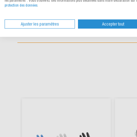
les paramètres". Vous trouverez des informations plus détaillées dans notre déclaration sur 
protection des données
.
Ajuster les paramètres
Accepter tout