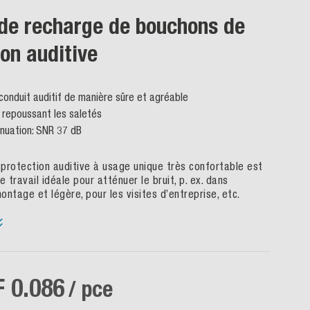
de recharge de bouchons de
ion auditive
conduit auditif de manière sûre et agréable
e repoussant les saletés
énuation: SNR 37 dB
protection auditive à usage unique très confortable est
e travail idéale pour atténuer le bruit, p. ex. dans
montage et légère, pour les visites d’entreprise, etc.
 0.086
/ pce