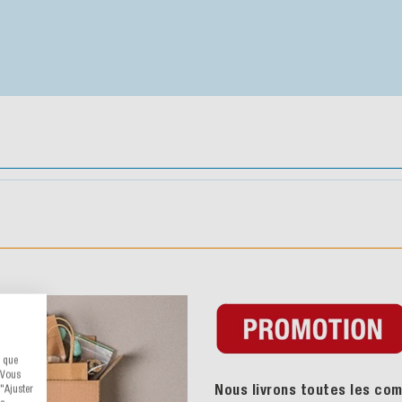
s que
 Vous
Nous livrons toutes les com
"Ajuster