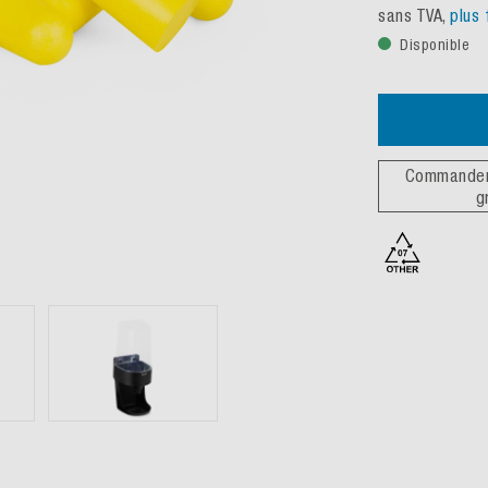
sans TVA,
plus 
Disponible
Commander 
g