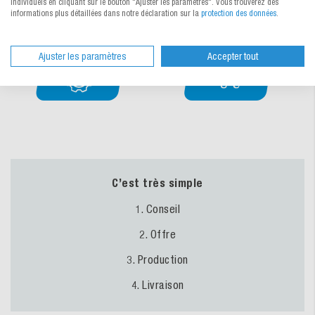
individuels en cliquant sur le bouton "Ajuster les paramètres". Vous trouverez des
informations plus détaillées dans notre déclaration sur la
protection des données
.
Ajuster les paramètres
Accepter tout
C’est très simple
1. Conseil
2. Offre
3. Production
4. Livraison