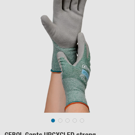
GEBOL Gants UPCYCLED strong