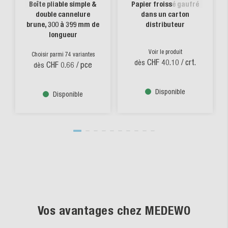
Boîte pliable simple &
Papier froissé gaufré
double cannelure
dans un carton
brune, 300 à 399 mm de
distributeur
longueur
Voir le produit
Choisir parmi 74 variantes
CHF 40.10
/ crt.
dès
CHF 0.66
/ pce
dès
Disponible
Disponible
Vos avantages chez MEDEWO