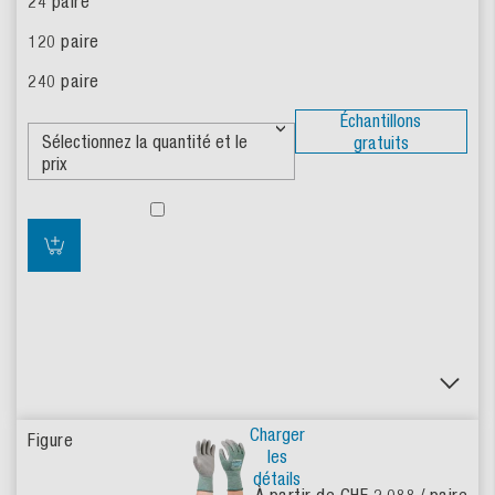
Échantillons
gratuits
Charger
les
détails