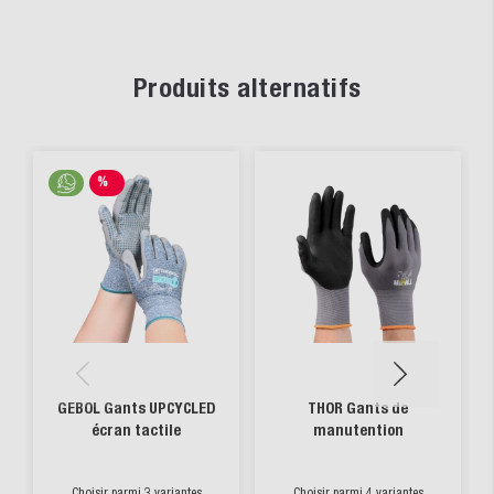
Produits alternatifs
%
SALE
GEBOL Gants UPCYCLED
THOR Gants de
écran tactile
manutention
Choisir parmi 3 variantes
Choisir parmi 4 variantes