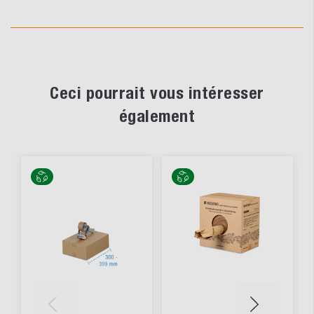
Ceci pourrait vous intéresser
également