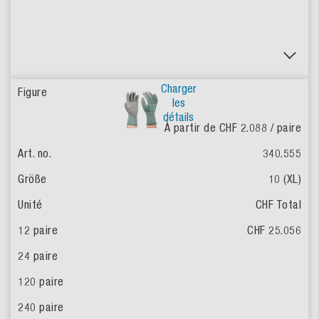
Charger
les
détails
À partir de CHF 2.088
/ paire
340.555
10 (XL)
CHF Total
CHF 25.056