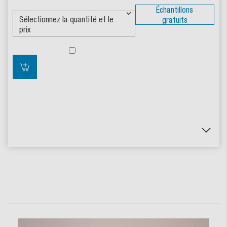
Échantillons
gratuits