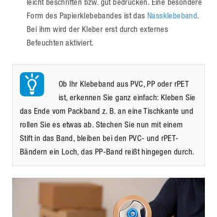
leicht beschriften bzw. gut bedrucken. Eine besondere
Form des Papierklebebandes ist das
Nassklebeband
.
Bei ihm wird der Kleber erst durch externes
Befeuchten aktiviert.
Ob Ihr Klebeband aus PVC, PP oder rPET
ist, erkennen Sie ganz einfach: Kleben Sie
das Ende vom Packband z. B. an eine Tischkante und
rollen Sie es etwas ab. Stechen Sie nun mit einem
Stift in das Band, bleiben bei den PVC- und rPET-
Bändern ein Loch, das PP-Band reißt hingegen durch.