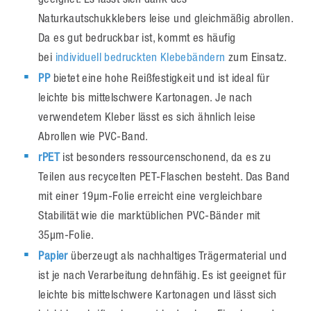
Naturkautschukklebers leise und gleichmäßig abrollen.
Da es gut bedruckbar ist, kommt es häufig
bei
individuell bedruckten Klebebändern
zum Einsatz.
PP
bietet eine hohe Reißfestigkeit und ist ideal für
leichte bis mittelschwere Kartonagen. Je nach
verwendetem Kleber lässt es sich ähnlich leise
Abrollen wie PVC-Band.
rPET
ist besonders ressourcenschonend, da es zu
Teilen aus recycelten PET-Flaschen besteht. Das Band
mit einer 19µm-Folie erreicht eine vergleichbare
Stabilität wie die marktüblichen PVC-Bänder mit
35µm-Folie.
Papier
überzeugt als nachhaltiges Trägermaterial und
ist je nach Verarbeitung dehnfähig. Es ist geeignet für
leichte bis mittelschwere Kartonagen und lässt sich