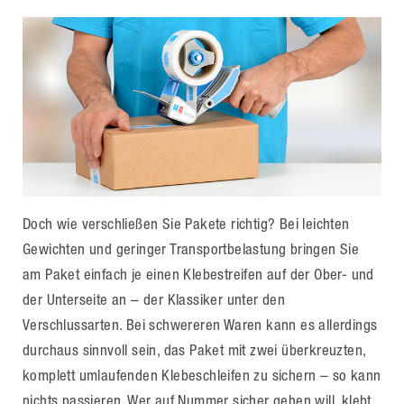
Doch wie verschließen Sie Pakete richtig? Bei leichten
Gewichten und geringer Transportbelastung bringen Sie
am Paket einfach je einen Klebestreifen auf der Ober- und
der Unterseite an – der Klassiker unter den
Verschlussarten. Bei schwereren Waren kann es allerdings
durchaus sinnvoll sein, das Paket mit zwei überkreuzten,
komplett umlaufenden Klebeschleifen zu sichern – so kann
nichts passieren. Wer auf Nummer sicher gehen will, klebt