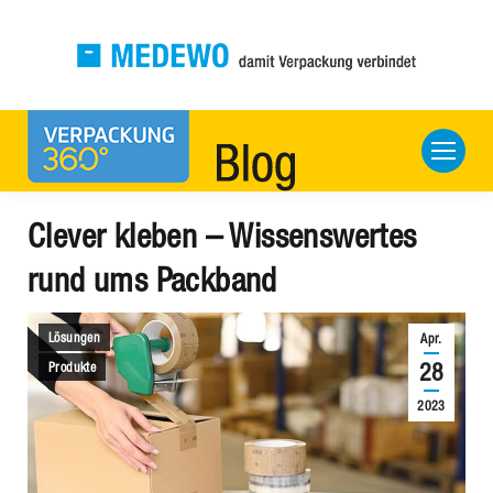
Clever kleben – Wissenswertes
rund ums Packband
Lösungen
Apr.
28
Produkte
2023