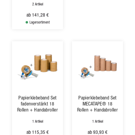
2 Artikel
ab
141,28 €
Lagersortiment
Papierklebeband Set
Papierklebeband Set
fadenverstärkt 18
MECATAPE® 18
Rollen + Handabroller
Rollen + Handabroller
1 Artikel
1 Artikel
ab
115,35 €
ab
93,93 €