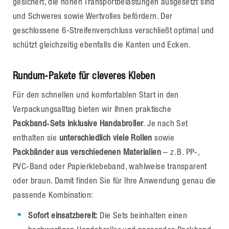
gesichert, die hohen Transportbelastungen ausgesetzt sind
und Schweres sowie Wertvolles befördern. Der
geschlossene 6-Streifenverschluss verschließt optimal und
schützt gleichzeitig ebenfalls die Kanten und Ecken.
Rundum-Pakete für cleveres Kleben
Für den schnellen und komfortablen Start in den
Verpackungsalltag bieten wir Ihnen praktische
Packband‑Sets inklusive Handabroller
. Je nach Set
enthalten sie
unterschiedlich viele Rollen
sowie
Packbänder aus verschiedenen Materialien
– z. B. PP‑,
PVC‑Band oder Papierklebeband, wahlweise transparent
oder braun. Damit finden Sie für Ihre Anwendung genau die
passende Kombination:
Sofort einsatzbereit:
Die Sets beinhalten einen