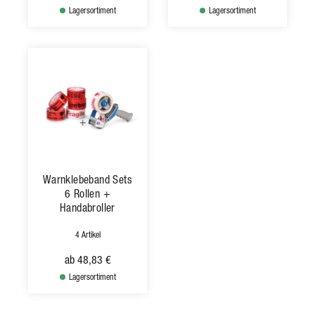
Lagersortiment
Lagersortiment
Warnklebeband Sets
6 Rollen +
Handabroller
4 Artikel
ab
48,83 €
Lagersortiment