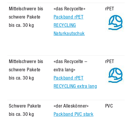
Mittelschwere bis
«das Recycelte»
rPET
schwere Pakete
Packband rPET
bis ca. 30 kg
RECYCLING
Naturkautschuk
Mittelschwere bis
«das Recycelte –
rPET
schwere Pakete
extra lang»
bis ca. 30 kg
Packband rPET
RECYCLING extra lang
Schwere Pakete
«der Alleskönner»
PVC
bis ca. 30 kg
Packband PVC stark