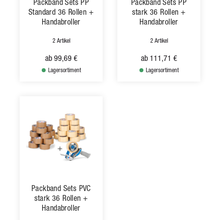
Packband Sets PP
Packband Sets PP
Standard 36 Rollen +
stark 36 Rollen +
Handabroller
Handabroller
2 Artikel
2 Artikel
ab
99,69 €
ab
111,71 €
Lagersortiment
Lagersortiment
Packband Sets PVC
stark 36 Rollen +
Handabroller