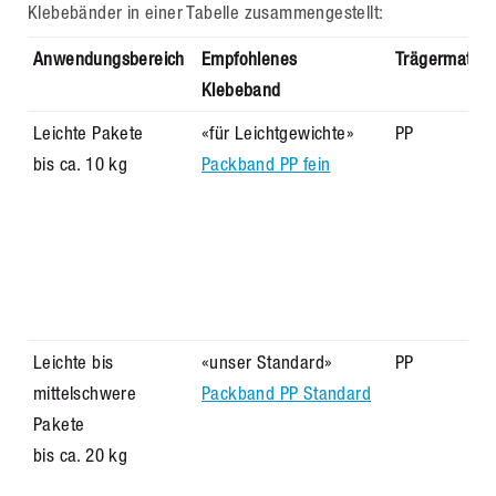
Klebebänder in einer Tabelle zusammengestellt:
Anwendungsbereich
Empfohlenes
Trägermateria
Klebeband
Leichte Pakete
«für Leichtgewichte»
PP
bis ca. 10 kg
Packband PP fein
Leichte bis
«unser Standard»
PP
mittelschwere
Packband PP Standard
Pakete
bis ca. 20 kg