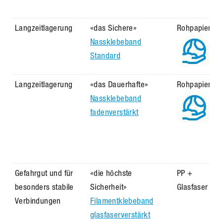
Langzeitlagerung
«das Sichere»
Rohpapier
Nassklebeband
Standard
Langzeitlagerung
«das Dauerhafte»
Rohpapier
Nassklebeband
fadenverstärkt
Gefahrgut und für
«die höchste
PP +
besonders stabile
Sicherheit»
Glasfaser
Verbindungen
Filamentklebeband
glasfaserverstärkt