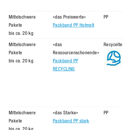
Mittelschwere
«das Preiswerte»
PP
Pakete
Packband PP Hotmelt
bis ca. 20 kg
Mittelschwere
«das
Recyceltes P
Pakete
Ressourcenschonende»
bis ca. 20 kg
Packband PP
RECYCLING
Mittelschwere
«das Starke»
PP
Pakete
Packband PP stark
bis ca. 20 kg