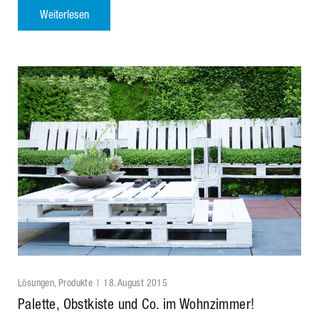
Weiterlesen
Lösungen
,
Produkte
18. August 2015
Palette, Obstkiste und Co. im Wohnzimmer!