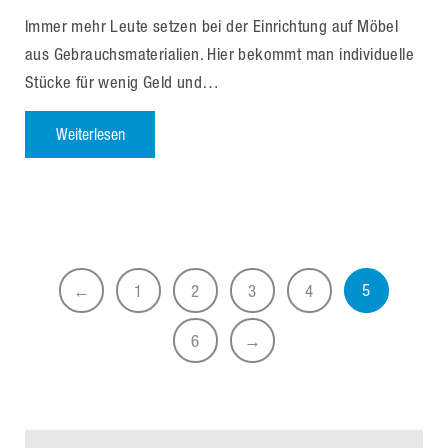
Immer mehr Leute setzen bei der Einrichtung auf Möbel
aus Gebrauchsmaterialien. Hier bekommt man individuelle
Stücke für wenig Geld und…
Weiterlesen
5
←
1
2
3
4
6
→