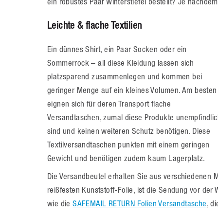
ein robustes Paar Winterstiefel bestellt? Je nachde
Leichte & flache Textilien
Ein dünnes Shirt, ein Paar Socken oder ein
Sommerrock – all diese Kleidung lassen sich
platzsparend zusammenlegen und kommen bei
geringer Menge auf ein kleines Volumen. Am besten
eignen sich für deren Transport flache
Versandtaschen, zumal diese Produkte unempfindlic
sind und keinen weiteren Schutz benötigen. Diese
Textilversandtaschen punkten mit einem geringen
Gewicht und benötigen zudem kaum Lagerplatz.
Die Versandbeutel erhalten Sie aus verschiedenen Ma
reißfesten Kunststoff-Folie, ist die Sendung vor der 
wie die
SAFEMAIL RETURN Folien Versandtasche
, d