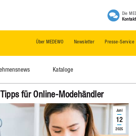
Die MED
Kontakt
Über MEDEWO
Newsletter
Presse-Service
nehmensnews
Kataloge
4 Tipps für Online-Modehändler
Juni
12
2025