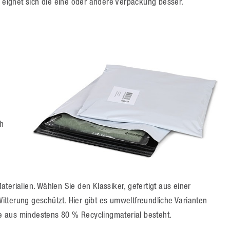
m eignet sich die eine oder andere Verpackung besser.
h
terialien. Wählen Sie den Klassiker, gefertigt aus einer
Witterung geschützt. Hier gibt es umweltfreundliche Varianten
ie aus mindestens 80 % Recyclingmaterial besteht.