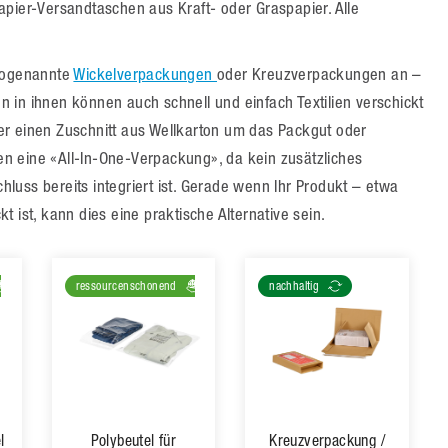
apier-Versandtaschen aus Kraft- oder Graspapier. Alle
 sogenannte
Wickelverpackungen
oder Kreuzverpackungen an –
 in ihnen können auch schnell und einfach Textilien verschickt
er einen Zuschnitt aus Wellkarton um das Packgut oder
n eine «All-In-One-Verpackung», da kein zusätzliches
chluss bereits integriert ist. Gerade wenn Ihr Produkt – etwa
 ist, kann dies eine praktische Alternative sein.
ressourcenschonend
nachhaltig
l
Polybeutel für
Kreuzverpackung /