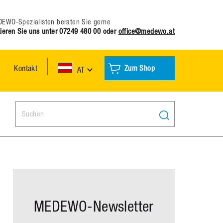
EWO-Spezialisten beraten Sie gerne
ieren Sie uns unter
07249 480 00
oder
office@medewo.at
Kontakt
Zum Shop
AT
Search:
MEDEWO-Newsletter