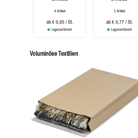
4 Artikel
5 Artikel
ab
€ 0,85
/ St.
ab
€ 0,77
/ St.
Lagersortiment
Lagersortiment
Voluminöse Textilien