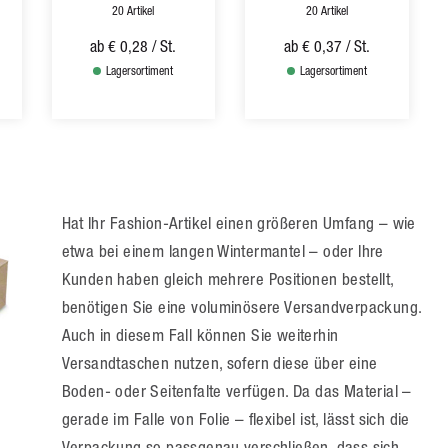
20 Artikel
20 Artikel
ab
€ 0,28
/ St.
ab
€ 0,37
/ St.
Lagersortiment
Lagersortiment
Hat Ihr Fashion-Artikel einen größeren Umfang – wie
etwa bei einem langen Wintermantel – oder Ihre
Kunden haben gleich mehrere Positionen bestellt,
benötigen Sie eine voluminösere Versandverpackung.
Auch in diesem Fall können Sie weiterhin
Versandtaschen nutzen, sofern diese über eine
Boden- oder Seitenfalte verfügen. Da das Material –
gerade im Falle von Folie – flexibel ist, lässt sich die
Verpackung so passgenau verschließen, dass sich