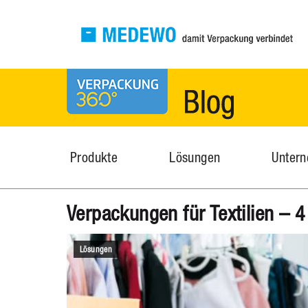
MEDEWO Verpackungen
News
Produkte
Lösungen
Unter
Verpackungen für Textilien – 
Lösungen