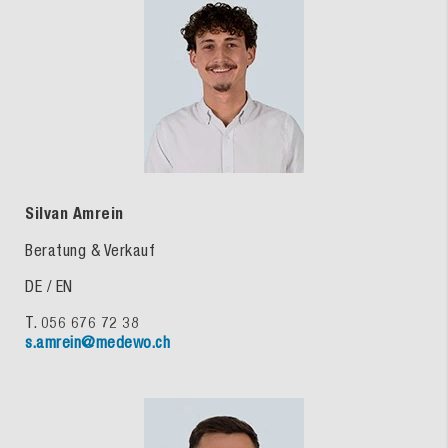
Silvan Amrein
Beratung & Verkauf
DE / EN
T. 056 676 72 38
s.amrein@medewo.ch