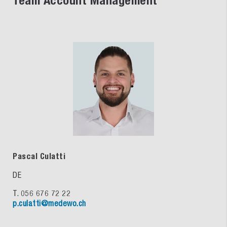
Team Account Management
Pascal Culatti
DE
T. 056 676 72 22
p.culatti@medewo.ch