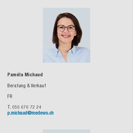
Paméla Michaud
Beratung & Verkauf
FR
T. 056 676 72 24
p.michaud@medewo.ch