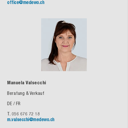
office@medewo.ch
Manuela Valsecchi
Beratung & Verkauf
DE / FR
T. 056 676 72 18
m.valsecchi@medewo.ch