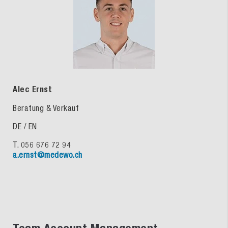
Alec Ernst
Beratung & Verkauf
DE / EN
T. 056 676 72 94
a.ernst@medewo.ch