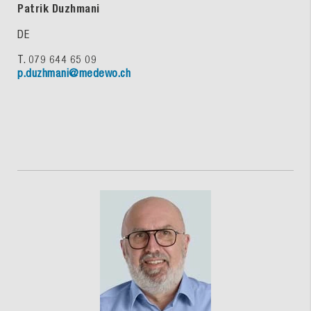
Patrik Duzhmani
DE
T. 079 644 65 09
p.duzhmani@medewo.ch