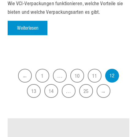
Wie VCI-Verpackungen funktionieren, welche Vorteile sie
bieten und welche Verpackungsarten es gibt.
Weiterlesen
12
←
1
…
10
11
13
14
…
25
→